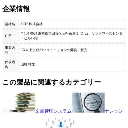
企業情報
会社名
ZETA株式会社
〒154-0024 東京都世田谷区三軒茶屋２-11-22 サンタワーズセンタ
住所
ービル17階
事業内
CX向上生成AIソリューションの開発・販売
容
代表者
山﨑 徳之
名
この製品に関連するカテゴリー
文書管理システム
ナレッジ