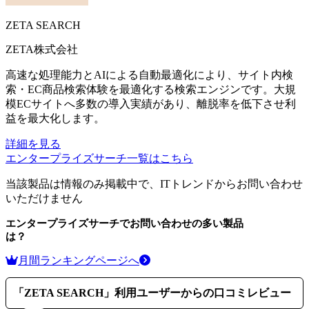
ZETA SEARCH
ZETA株式会社
高速な処理能力とAIによる自動最適化により、サイト内検
索・EC商品検索体験を最適化する検索エンジンです。大規
模ECサイトへ多数の導入実績があり、離脱率を低下させ利
益を最大化します。
詳細を見る
エンタープライズサーチ
一覧はこちら
当該製品は情報のみ掲載中で、ITトレンドからお問い合わせ
いただけません
エンタープライズサーチ
でお問い合わせの多い製品
は？
月間ランキングページへ
「
ZETA SEARCH
」利用ユーザーからの口コミレビュー