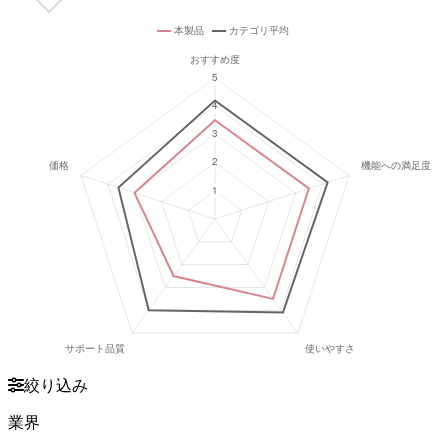
絞り込み
業界