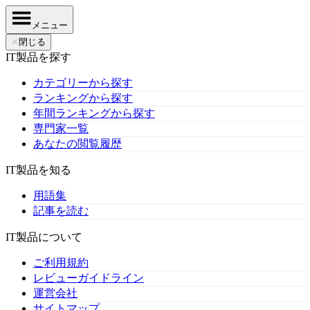
メニュー
✕
閉じる
IT製品を探す
カテゴリーから探す
ランキングから探す
年間ランキングから探す
専門家一覧
あなたの閲覧履歴
IT製品を知る
用語集
記事を読む
IT製品について
ご利用規約
レビューガイドライン
運営会社
サイトマップ