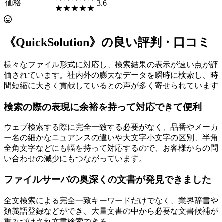
価格
3.6
★★★★★
《QuickSolution》の良い評判・口コミ
様々なファイル形式に対応し、検索結果の表示が速い点が評
価されています。社内外の膨大なデータを瞬時に検索し、時
間短縮に大きく貢献しているとの声が多く寄せられています
検索の際の表現に余裕を持って対応できて便利
ウェブ検索する際に完全一致する必要がなく、品番やメーカ
ー名の細かなニュアンスの違いや大文字小文字の区別、半角
全角文字などにも幅を持って対応するので、お客様からの問
い合わせの減少にもつながっています。
ファイルサーバの奥深くの文書が発見できました
全文検索による完全一致キーワードだけでなく、業界辞書や
類義語登録などができ、大量文書の中から必要な文書候補が
重みづけされ文書検索できる。