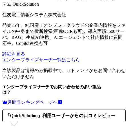
テム
QuickSolution
住友電工情報システム株式会社
発売25年、純国産！オンプレ・クラウドの企業内情報をファ
イルの中身まで横断検索(画像OCRも可)。導入実績5600サー
バ。RAG、生成AI連携、AIエージェントで社内情報に質問
応答。Copilot連携も可
詳細を見る
エンタープライズサーチ
一覧はこちら
当該製品は情報のみ掲載中で、ITトレンドからお問い合わせ
いただけません
エンタープライズサーチ
でお問い合わせの多い製品
は？
月間ランキングページへ
「
QuickSolution
」利用ユーザーからの口コミレビュー