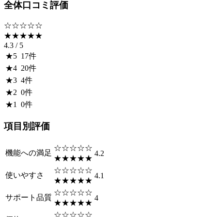
全体口コミ評価
☆☆☆☆☆
★★★★★
4.3
/ 5
★
5
17
件
★
4
20
件
★
3
4
件
★
2
0
件
★
1
0
件
項目別評価
☆☆☆☆☆
機能への満足
4.2
★★★★★
☆☆☆☆☆
使いやすさ
4.1
★★★★★
☆☆☆☆☆
サポート品質
4
★★★★★
☆☆☆☆☆