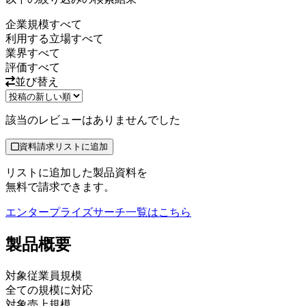
企業規模
すべて
利用する立場
すべて
業界
すべて
評価
すべて
並び替え
該当のレビューはありませんでした
資料請求リストに追加
リストに追加した製品資料を
無料で請求できます。
エンタープライズサーチ
一覧はこちら
製品
概要
対象従業員規模
全ての規模に対応
対象売上規模