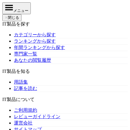
メニュー
✕
閉じる
IT製品を探す
カテゴリーから探す
ランキングから探す
年間ランキングから探す
専門家一覧
あなたの閲覧履歴
IT製品を知る
用語集
記事を読む
IT製品について
ご利用規約
レビューガイドライン
運営会社
サイトマップ