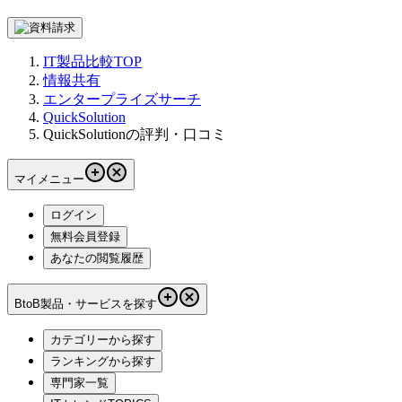
IT製品比較TOP
情報共有
エンタープライズサーチ
QuickSolution
QuickSolutionの評判・口コミ
マイメニュー
ログイン
無料会員登録
あなたの閲覧履歴
BtoB製品・サービスを探す
カテゴリーから探す
ランキングから探す
専門家一覧