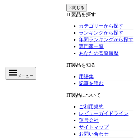
✕
閉じる
IT製品を探す
カテゴリーから探す
ランキングから探す
年間ランキングから探す
専門家一覧
あなたの閲覧履歴
IT製品を知る
メニュー
用語集
記事を読む
IT製品について
ご利用規約
レビューガイドライン
運営会社
サイトマップ
お問い合わせ