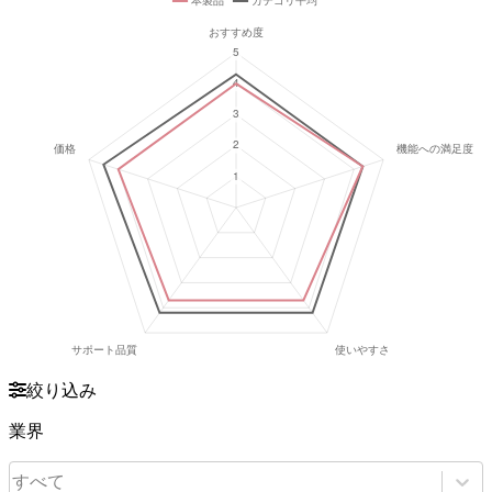
絞り込み
業界
すべて