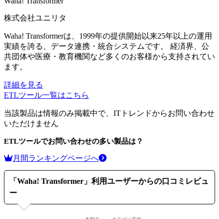
Waha! Transformer
株式会社ユニリタ
Waha! Transformerは、1999年の提供開始以来25年以上の運用
実績を誇る、データ連携・統合システムです。 経済界、公
共団体や医療・教育機関など多くのお客様から支持されてい
ます。
詳細を見る
ETLツール
一覧はこちら
当該製品は情報のみ掲載中で、ITトレンドからお問い合わせ
いただけません
ETLツール
でお問い合わせの多い製品は？
月間ランキングページへ
「
Waha! Transformer
」利用ユーザーからの口コミレビュ
ー