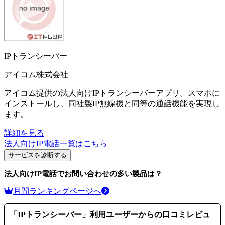
IPトランシーバー
アイコム株式会社
アイコム提供の法人向けIPトランシーバーアプリ。スマホに
インストールし、同社製IP無線機と同等の通話機能を実現し
ます。
詳細を見る
法人向けIP電話
一覧はこちら
サービスを診断する
法人向けIP電話
でお問い合わせの多い製品は？
月間ランキングページへ
「
IPトランシーバー
」利用ユーザーからの口コミレビュ