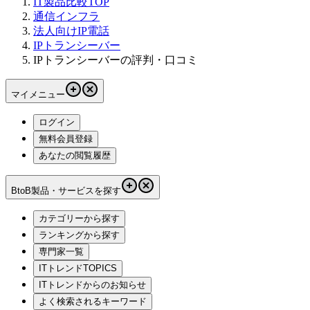
IT製品比較TOP
通信インフラ
法人向けIP電話
IPトランシーバー
IPトランシーバーの評判・口コミ
マイメニュー
ログイン
無料会員登録
あなたの閲覧履歴
BtoB製品・サービスを探す
カテゴリーから探す
ランキングから探す
専門家一覧
ITトレンドTOPICS
ITトレンドからのお知らせ
よく検索されるキーワード