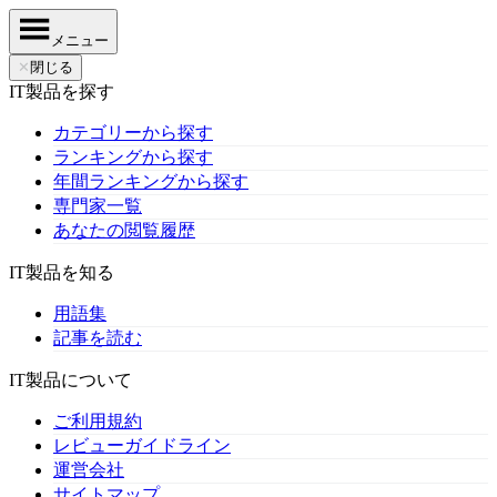
メニュー
✕
閉じる
IT製品を探す
カテゴリーから探す
ランキングから探す
年間ランキングから探す
専門家一覧
あなたの閲覧履歴
IT製品を知る
用語集
記事を読む
IT製品について
ご利用規約
レビューガイドライン
運営会社
サイトマップ