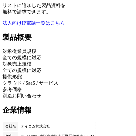
リストに追加した製品資料を
無料で請求できます。
法人向けIP電話
一覧はこちら
製品
概要
対象従業員規模
全ての規模に対応
対象売上規模
全ての規模に対応
提供形態
クラウド / SaaS / サービス
参考価格
別途お問い合わせ
企業情報
会社名
アイコム株式会社