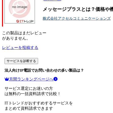
メッセージプラスとは？価格や
株式会社アクセルコミュニケーションズ
この
製品
はまだレビュー
がありません。
レビューを投稿する
サービスを診断する
法人向けIP電話
でお問い合わせの多い製品は？
月間ランキングページへ
サービス選定にお迷いの方
は無料の一括資料請求で比較！
ITトレンドがおすすめするサービスを
まとめて資料請求できます