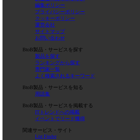
編集ポリシー
プライバシーポリシー
クッキーポリシー
運営会社
サイトマップ
お問い合わせ
BtoB製品・サービスを探す
製品を探す
ランキングから探す
専門家一覧
よく検索されるキーワード
BtoB製品・サービスを知る
用語集
BtoB製品・サービスを掲載する
ITトレンドへの掲載
イベントでリード獲得
関連サービス・サイト
List Finder