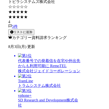
トビラシステムズ株式会社
☆☆☆☆☆
★★★★★
★★★★★
4
5
件
リストに追加
カテゴリー資料請求ランキング
8月3日(月) 更新
代表番号での発着信を在宅や外出先
からも利用可能に RemoTEL
株式会社ジェイドコーポレーション
TramLine
トラムシステム株式会社
vphone+
SD Research and Development株式会
社