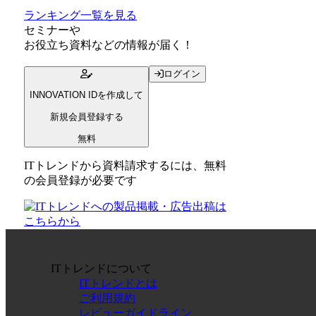
ランキング一覧を見る
セミナー
や
お役立ち資料
などの情報が届く！
ログイン
INNOVATION IDを作成して
新規会員登録する
無料
ITトレンドから資料請求するには、無料
の会員登録が必要です
ITトレンドについて
ITトレンドとは
ご利用規約
レビューガイドライン