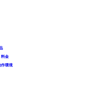
品
・料金
動作環境