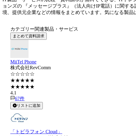
ョンズ
の 『
メッセージプラス
』（
法人向けIP電話
）に関する
境、提供元企業などの情報をまとめています。気になる製品
カテゴリー関連製品・サービス
まとめて資料請求
MiiTel Phone
株式会社RevComm
☆☆☆☆☆
★★★★★
★★★★★
4.1
67
件
リストに追加
「トビラフォン Cloud」