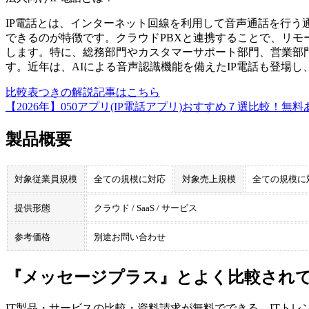
IP電話とは、インターネット回線を利用して音声通話を行う
できるのが特徴です。クラウドPBXと連携することで、リモ
します。特に、総務部門やカスタマーサポート部門、営業部
す。近年は、AIによる音声認識機能を備えたIP電話も登場
比較表つきの解説記事はこちら
【2026年】050アプリ(IP電話アプリ)おすすめ７選比較！無料
製品概要
対象従業員規模
全ての規模に対応
対象売上規模
全ての規模に
提供形態
クラウド / SaaS / サービス
参考価格
別途お問い合わせ
『メッセージプラス』とよく比較されて
IT製品・サービスの比較・資料請求が無料でできる、ITトレ