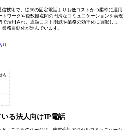
通信技術で、従来の固定電話よりも低コストかつ柔軟に運用
ートワークや複数拠点間の円滑なコミュニケーションを実現
門で活用され、通話コスト削減や業務の効率化に貢献しま
し、業務自動化が進んでいます。
あり
対応
いる法人向けIP電話
ンド。こちらのページは、
株式会社アクセルコミュニケーシ