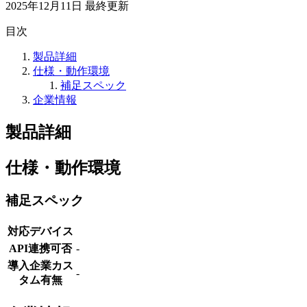
2025年12月11日
最終更新
目次
製品詳細
仕様・動作環境
補足スペック
企業情報
製品詳細
仕様・動作環境
補足スペック
対応デバイス
API連携可否
-
導入企業カス
-
タム有無