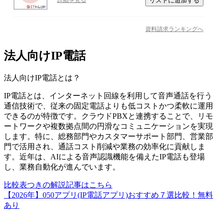
リストに追加する
詳細を見る
資料請求ランキングへ
法人向けIP電話
法人向けIP電話
とは？
IP電話とは、インターネット回線を利用して音声通話を行う
通信技術で、従来の固定電話よりも低コストかつ柔軟に運用
できるのが特徴です。クラウドPBXと連携することで、リモ
ートワークや複数拠点間の円滑なコミュニケーションを実現
します。特に、総務部門やカスタマーサポート部門、営業部
門で活用され、通話コスト削減や業務の効率化に貢献しま
す。近年は、AIによる音声認識機能を備えたIP電話も登場
し、業務自動化が進んでいます。
比較表つきの解説記事はこちら
【2026年】050アプリ(IP電話アプリ)おすすめ７選比較！無料
あり