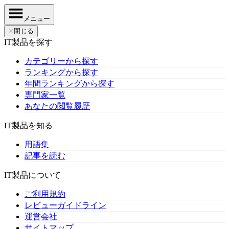
メニュー
✕
閉じる
IT製品を探す
カテゴリーから探す
ランキングから探す
年間ランキングから探す
専門家一覧
あなたの閲覧履歴
IT製品を知る
用語集
記事を読む
IT製品について
ご利用規約
レビューガイドライン
運営会社
サイトマップ