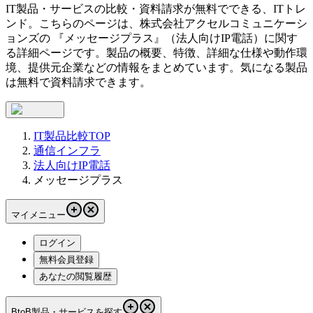
IT製品・サービスの比較・資料請求が無料でできる、ITトレ
ンド。こちらのページは、
株式会社アクセルコミュニケーシ
ョンズ
の 『
メッセージプラス
』（
法人向けIP電話
）に関す
る詳細ページです。製品の概要、特徴、詳細な仕様や動作環
境、提供元企業などの情報をまとめています。気になる製品
は無料で資料請求できます。
IT製品比較TOP
通信インフラ
法人向けIP電話
メッセージプラス
マイメニュー
ログイン
無料会員登録
あなたの閲覧履歴
BtoB製品・サービスを探す