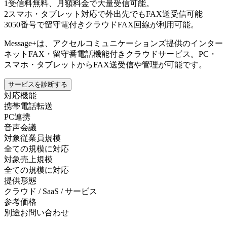
1
受信料無料、月額料金で大量受信可能。
2
スマホ・タブレット対応で外出先でもFAX送受信可能
3
050番号で留守電付きクラウドFAX回線が利用可能。
Message+は、アクセルコミュニケーションズ提供のインター
ネットFAX・留守番電話機能付きクラウドサービス。PC・
スマホ・タブレットからFAX送受信や管理が可能です。
サービスを診断する
対応機能
携帯電話転送
PC連携
音声会議
対象従業員規模
全ての規模に対応
対象売上規模
全ての規模に対応
提供形態
クラウド / SaaS / サービス
参考価格
別途お問い合わせ