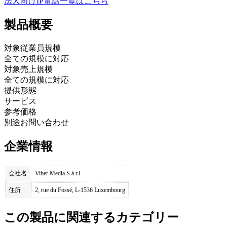
法人向けIP電話
一覧はこちら
製品
概要
対象従業員規模
全ての規模に対応
対象売上規模
全ての規模に対応
提供形態
サービス
参考価格
別途お問い合わせ
企業情報
会社名
Viber Media S.à r.l
住所
2, rue du Fossé, L-1536 Luxembourg
この製品に関連するカテゴリー