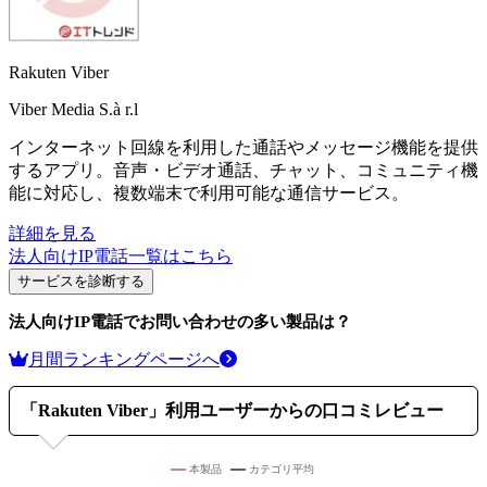
Rakuten Viber
Viber Media S.à r.l
インターネット回線を利用した通話やメッセージ機能を提供
するアプリ。音声・ビデオ通話、チャット、コミュニティ機
能に対応し、複数端末で利用可能な通信サービス。
詳細を見る
法人向けIP電話
一覧はこちら
サービスを診断する
法人向けIP電話
でお問い合わせの多い製品は？
月間ランキングページへ
「
Rakuten Viber
」利用ユーザーからの口コミレビュー