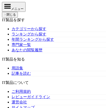
メニュー
✕
閉じる
IT製品を探す
カテゴリーから探す
ランキングから探す
年間ランキングから探す
専門家一覧
あなたの閲覧履歴
IT製品を知る
用語集
記事を読む
IT製品について
ご利用規約
レビューガイドライン
運営会社
サイトマップ