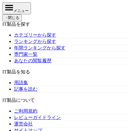
メニュー
✕
閉じる
IT製品を探す
カテゴリーから探す
ランキングから探す
年間ランキングから探す
専門家一覧
あなたの閲覧履歴
IT製品を知る
用語集
記事を読む
IT製品について
ご利用規約
レビューガイドライン
運営会社
サイトマップ