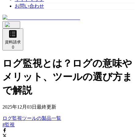
お問い合わせ
資料請求
0
ログ監視とは？ログの意味や
メリット、ツールの選び方ま
で解説
2025年12月03日
最終更新
ログ監視ツール
の
製品
一覧
#監視