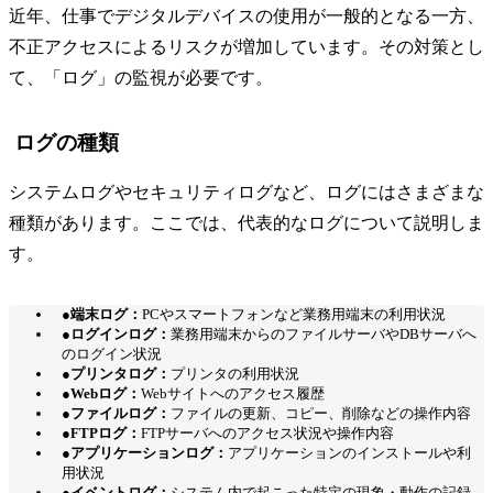
近年、仕事でデジタルデバイスの使用が一般的となる一方、
不正アクセスによるリスクが増加しています。その対策とし
て、「ログ」の監視が必要です。
ログの種類
システムログやセキュリティログなど、ログにはさまざまな
種類があります。ここでは、代表的なログについて説明しま
す。
●端末ログ：
PCやスマートフォンなど業務用端末の利用状況
●ログインログ：
業務用端末からのファイルサーバやDBサーバへ
のログイン状況
●プリンタログ：
プリンタの利用状況
●Webログ：
Webサイトへのアクセス履歴
●ファイルログ：
ファイルの更新、コピー、削除などの操作内容
●FTPログ：
FTPサーバへのアクセス状況や操作内容
●アプリケーションログ：
アプリケーションのインストールや利
用状況
●イベントログ：
システム内で起こった特定の現象・動作の記録