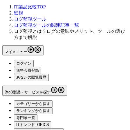
IT製品比較TOP
監視
ログ監視ツール
ログ監視ツールの関連記事一覧
ログ監視とは？ログの意味やメリット、ツールの選び
方まで解説
マイメニュー
ログイン
無料会員登録
あなたの閲覧履歴
BtoB製品・サービスを探す
カテゴリーから探す
ランキングから探す
専門家一覧
ITトレンドTOPICS