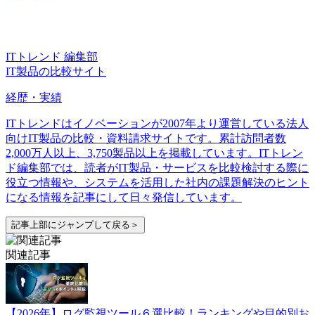
ITトレンド 編集部
IT製品の比較サイト
経歴・実績
ITトレンドはイノベーションが2007年より運営している法人
向けIT製品の比較・資料請求サイトです。累計訪問者数
2,000万人以上、3,750製品以上を掲載しています。ITトレン
ド編集部では、読者がIT製品・サービスを比較検討する際に
役立つ情報や、システムを活用した社内の課題解決のヒント
になる情報を記事にして日々発信しています。
記事上部にジャンプして戻る＞
関連記事
【2026年】ログ監視ツール６選比較！ランキングや目的別お