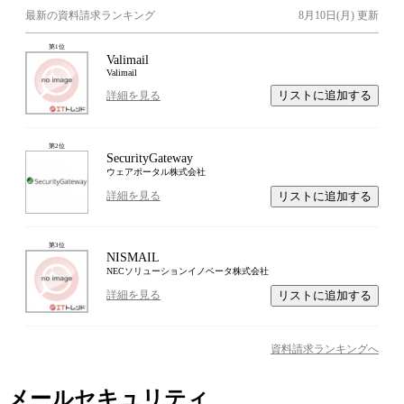
最新の資料請求ランキング
8月10日(月)
更新
第
1
位
Valimail
Valimail
リストに追加する
詳細を見る
第
2
位
SecurityGateway
ウェアポータル株式会社
リストに追加する
詳細を見る
第
3
位
NISMAIL
NECソリューションイノベータ株式会社
リストに追加する
詳細を見る
資料請求ランキングへ
メールセキュリティ