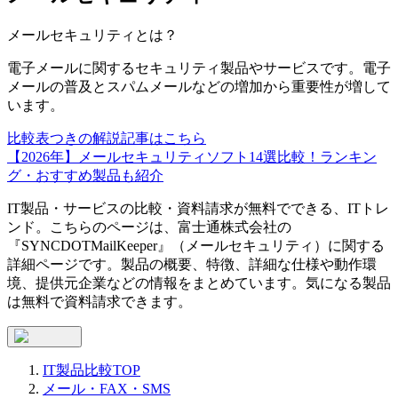
メールセキュリティ
とは？
電子メールに関するセキュリティ製品やサービスです。電子
メールの普及とスパムメールなどの増加から重要性が増して
います。
比較表つきの解説記事はこちら
【2026年】メールセキュリティソフト14選比較！ランキン
グ・おすすめ製品も紹介
IT製品・サービスの比較・資料請求が無料でできる、ITトレ
ンド。こちらのページは、
富士通株式会社
の
『
SYNCDOTMailKeeper
』（
メールセキュリティ
）に関する
詳細ページです。製品の概要、特徴、詳細な仕様や動作環
境、提供元企業などの情報をまとめています。気になる製品
は無料で資料請求できます。
IT製品比較TOP
メール・FAX・SMS