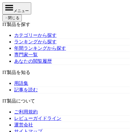
メニュー
✕
閉じる
IT製品を探す
カテゴリーから探す
ランキングから探す
年間ランキングから探す
専門家一覧
あなたの閲覧履歴
IT製品を知る
用語集
記事を読む
IT製品について
ご利用規約
レビューガイドライン
運営会社
サイトマップ