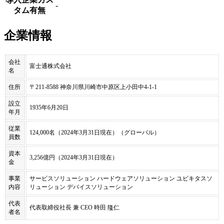
-
タム有無
企業情報
会社
富士通株式会社
名
住所
〒211-8588 神奈川県川崎市中原区上小田中4-1-1
設立
1935年6月20日
年月
従業
124,000名（2024年3月31日現在）（グローバル）
員数
資本
3,256億円（2024年3月31日現在）
金
事業
サービスソリューション ハードウェアソリューション ユビキタスソ
内容
リューション デバイスソリューション
代表
代表取締役社長 兼 CEO 時田 隆仁
者名