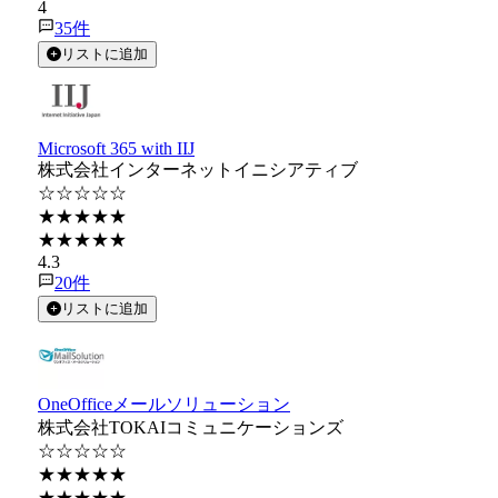
4
35
件
リストに追加
Microsoft 365 with IIJ
株式会社インターネットイニシアティブ
☆☆☆☆☆
★★★★★
★★★★★
4.3
20
件
リストに追加
OneOfficeメールソリューション
株式会社TOKAIコミュニケーションズ
☆☆☆☆☆
★★★★★
★★★★★