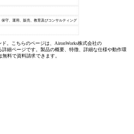
、保守、運用、販売、教育及びコンサルティング
ンド。こちらのページは、
AironWorks株式会社
の
る詳細ページです。製品の概要、特徴、詳細な仕様や動作環
は無料で資料請求できます。