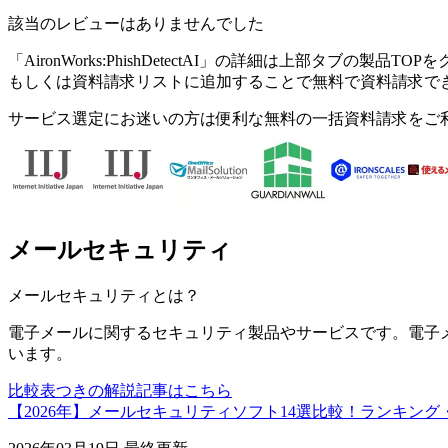
該当のレビューはありませんでした
「
AironWorks:PhishDetectAI
」の詳細は上部タブの製品TOPを
もしくは資料請求リストに追加することで無料で資料請求で
サービス選定にお迷いの方は便利な無料の一括資料請求をご
メールセキュリティ
メールセキュリティ
とは？
電子メールに関するセキュリティ製品やサービスです。電子
います。
比較表つきの解説記事はこちら
【2026年】メールセキュリティソフト14選比較！ランキン