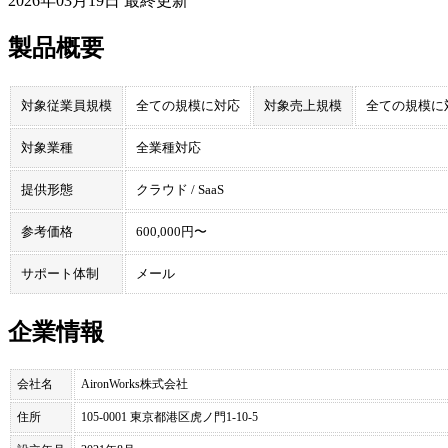
2026年03月19日
最終更新
製品概要
対象従業員規模
全ての規模に対応
対象売上規模
全ての規模に
対象業種
全業種対応
提供形態
クラウド / SaaS
参考価格
600,000円〜
サポート体制
メール
企業情報
会社名
AironWorks株式会社
住所
105-0001 東京都港区虎ノ門1-10-5