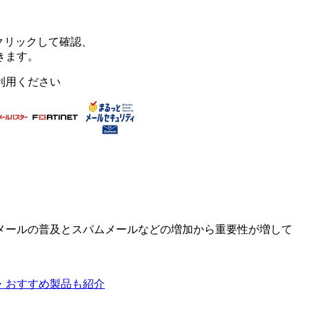
クリックして確認、
きます。
利用ください
メールの普及とスパムメールなどの増加から重要性が増して
グ・おすすめ製品も紹介