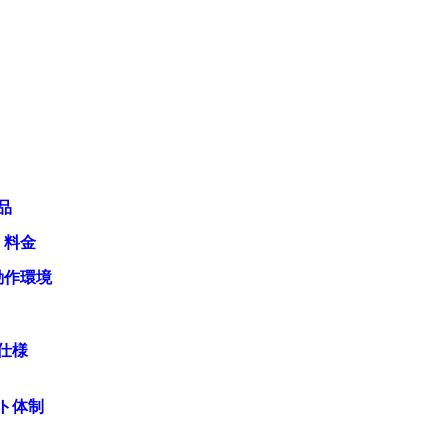
品
・料金
動作環境
仕様
ト体制