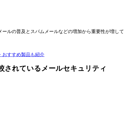
メールの普及とスパムメールなどの増加から重要性が増して
グ・おすすめ製品も紹介
I』とよく比較されているメールセキュリティ