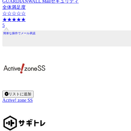
GUARDIANWALL Mailセキュリティ
全体満足度
☆☆☆☆☆
★★★★★
5
簡単な操作でメール承認
リストに追加
Acrive! zone SS