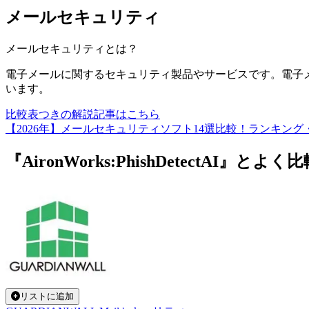
メールセキュリティ
メールセキュリティ
とは？
電子メールに関するセキュリティ製品やサービスです。電子
います。
比較表つきの解説記事はこちら
【2026年】メールセキュリティソフト14選比較！ランキン
『AironWorks:PhishDetectA
リストに追加