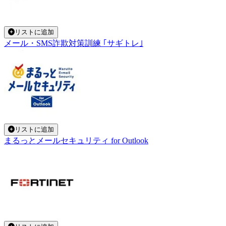
リストに追加
メール・SMS詐欺対策訓練 ｢サギトレ｣
リストに追加
まるっとメールセキュリティ for Outlook