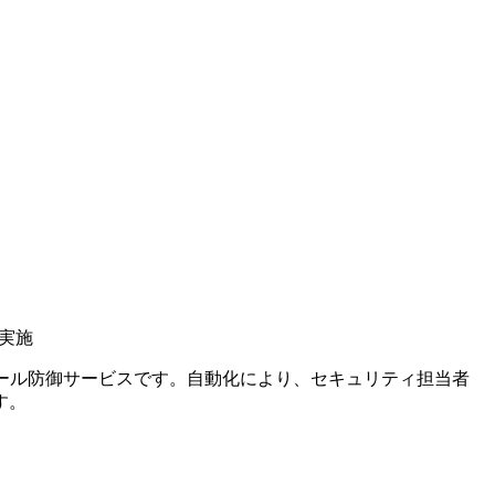
を実施
メール防御サービスです。自動化により、セキュリティ担当者
す。