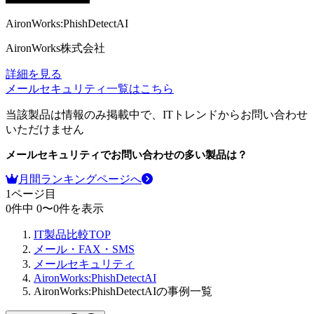
AironWorks:PhishDetectAI
AironWorks株式会社
詳細を見る
メールセキュリティ
一覧はこちら
当該製品は情報のみ掲載中で、ITトレンドからお問い合わせ
いただけません
メールセキュリティ
でお問い合わせの多い製品は？
月間ランキングページへ
1
ページ目
0
件中
0
〜
0
件を表示
IT製品比較TOP
メール・FAX・SMS
メールセキュリティ
AironWorks:PhishDetectAI
AironWorks:PhishDetectAIの事例一覧