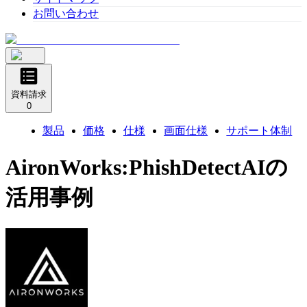
お問い合わせ
資料請求
0
製品
価格
仕様
画面仕様
サポート体制
AironWorks:PhishDetectAI
の
活用事例