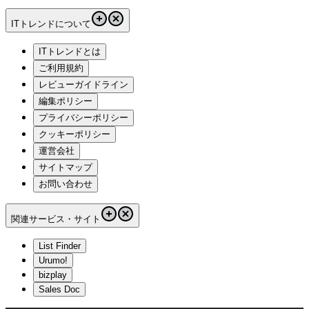
ITトレンドについて
ITトレンドとは
ご利用規約
レビューガイドライン
編集ポリシー
プライバシーポリシー
クッキーポリシー
運営会社
サイトマップ
お問い合わせ
関連サービス・サイト
List Finder
Urumo!
bizplay
Sales Doc