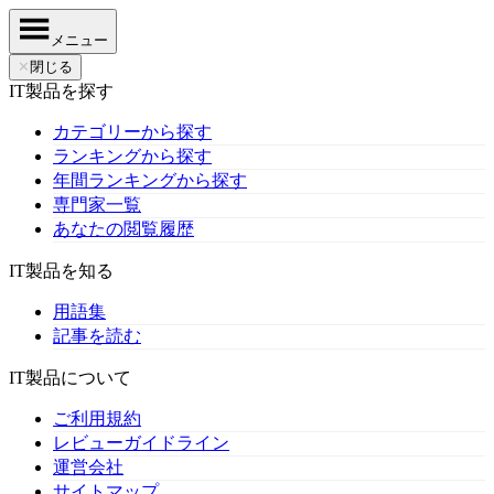
メニュー
✕
閉じる
IT製品を探す
カテゴリーから探す
ランキングから探す
年間ランキングから探す
専門家一覧
あなたの閲覧履歴
IT製品を知る
用語集
記事を読む
IT製品について
ご利用規約
レビューガイドライン
運営会社
サイトマップ