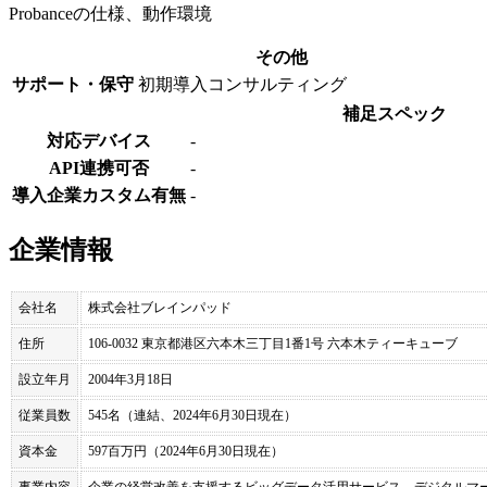
Probanceの仕様、動作環境
その他
サポート・保守
初期導入コンサルティング
補足スペック
対応デバイス
-
API連携可否
-
導入企業カスタム有無
-
企業情報
会社名
株式会社ブレインパッド
住所
106-0032 東京都港区六本木三丁目1番1号 六本木ティーキューブ
設立年月
2004年3月18日
従業員数
545名（連結、2024年6月30日現在）
資本金
597百万円（2024年6月30日現在）