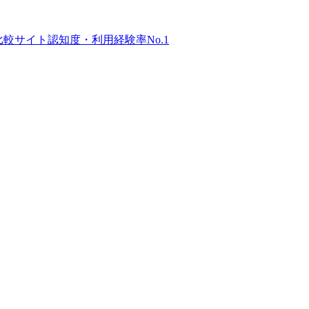
比較サイト
認知度・利用経験率No.1