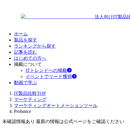
法人向けIT製品
ホーム
製品を探す
ランキングから探す
記事を読む
はじめての方へ
掲載について
ITトレンドへの掲載
イベントでリード獲得
動画で学ぶ
IT製品比較TOP
マーケティング
マーケティングオートメーションツール
Probance
未確認情報あり 最新の情報は公式ページをご確認ください