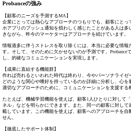
Probanceの強み
【顧客のニーズを予測するMA】
企業にとっては熱心なアプローチのつもりでも、顧客にとっ
ホアプリのプッシュ通知を煩わしく感じたことがある人は多
きながら、昨今のマーケターはアプローチを続けています。
情報過多に伴うストレスを取り除くには、本当に必要な情報
す。そして、そのために欠かせないのが予測です。Proban
し、的確なコミュニケーションを実現します。
【成果に直結する機能群】
作れば売れるといわれた時代は終わり、今やパーソナライゼ
どのような関心や嗜好を持っているのか詳細に分析し、心を射抜
適切なアプローチのために、コミュニケーションを支援する
たとえば、機械学習機能を使えば、顧客1人ひとりに対して
ネル」などを明らかにできます。また、同一の顧客に対して
載しています。この機能を使えば、顧客へのアプローチを自
せん。
【徹底したサポート体制】