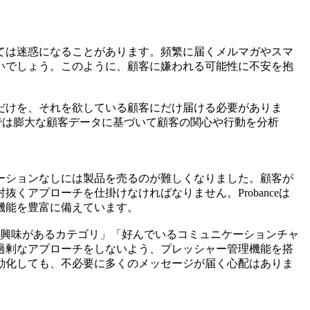
ては迷惑になることがあります。頻繁に届くメルマガやスマ
いでしょう。このように、顧客に嫌われる可能性に不安を抱
だけを、それを欲している顧客にだけ届ける必要がありま
ceでは膨大な顧客データに基づいて顧客の関心や行動を分析
ーションなしには製品を売るのが難しくなりました。顧客が
くアプローチを仕掛けなければなりません。Probanceは
機能を豊富に備えています。
「興味があるカテゴリ」「好んでいるコミュニケーションチャ
過剰なアプローチをしないよう、プレッシャー管理機能を搭
動化しても、不必要に多くのメッセージが届く心配はありま