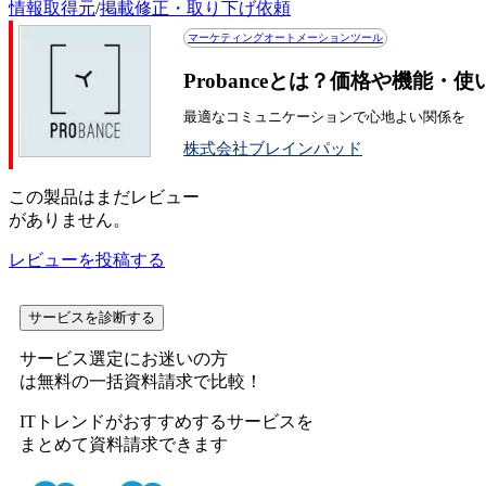
情報取得元
/
掲載修正・取り下げ依頼
マーケティングオートメーションツール
Probanceとは？価格や機能・
最適なコミュニケーションで心地よい関係を
株式会社ブレインパッド
この
製品
はまだレビュー
がありません。
レビューを投稿する
サービスを診断する
サービス選定にお迷いの方
は無料の一括資料請求で比較！
ITトレンドがおすすめするサービスを
まとめて資料請求できます