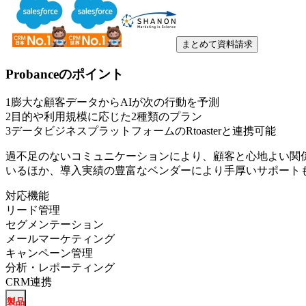
まとめて資料請求
Probance
のポイント
1
膨大な顧客データからAIが次の行動を予測
2
目的や利用規模に応じた2種類のプラン
3
データビジネスプラットフォームのRtoasterと連携可能
過不足のないコミュニケーションにより、顧客と心地よい関係
いるほか、導入実績の豊富なベンダーにより手厚いサポート
対応機能
リード管理
セグメンテーション
メールマーケティング
キャンペーン管理
分析・レポーティング
CRM連携
製品