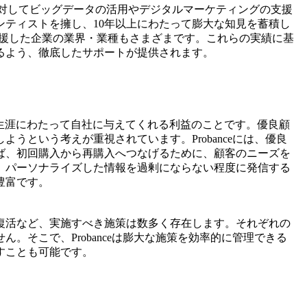
企業に対してビッグデータの活用やデジタルマーケティングの支援
ンティストを擁し、10年以上にわたって膨大な知見を蓄積し
支援した企業の業界・業種もさまざまです。これらの実績に基
るよう、徹底したサポートが提供されます。
生涯にわたって自社に与えてくれる利益のことです。優良顧
うという考えが重視されています。Probanceには、優良
ば、初回購入から再購入へつなげるために、顧客のニーズを
、パーソナライズした情報を過剰にならない程度に発信する
豊富です。
復活など、実施すべき施策は数多く存在します。それぞれの
。そこで、Probanceは膨大な施策を効率的に管理できる
すことも可能です。