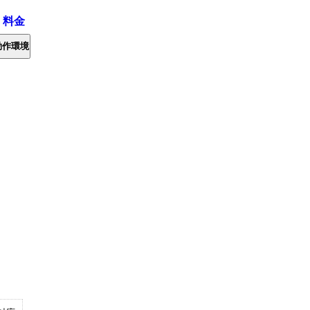
・料金
動作環境