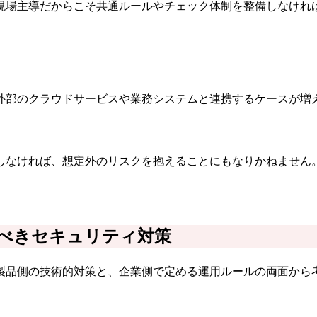
現場主導だからこそ共通ルールやチェック体制を整備しなけれ
外部のクラウドサービスや業務システムと連携するケースが増
しなければ、想定外のリスクを抱えることにもなりかねません
べきセキュリティ対策
製品側の技術的対策と、企業側で定める運用ルールの両面から