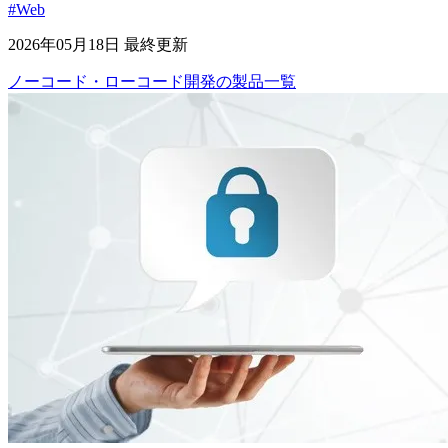
#Web
2026年05月18日 最終更新
ノーコード・ローコード開発
の
製品
一覧