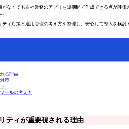
識がなくても自社業務のアプリを短期間で作成できる点が評価
ん。
リティ対策と運用管理の考え方を整理し、安心して導入を検討
れる理由
対策
ト
ツールの考え方
リティが重要視される理由