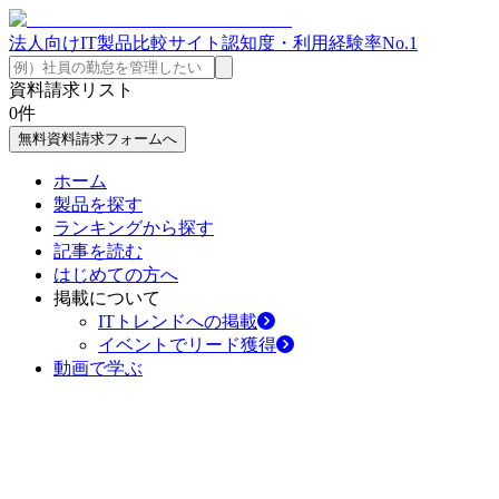
法人向けIT製品比較サイト
認知度・利用経験率No.1
資料請求リスト
0
件
無料資料請求フォームへ
ホーム
製品を探す
ランキングから探す
記事を読む
はじめての方へ
掲載について
ITトレンドへの掲載
イベントでリード獲得
動画で学ぶ