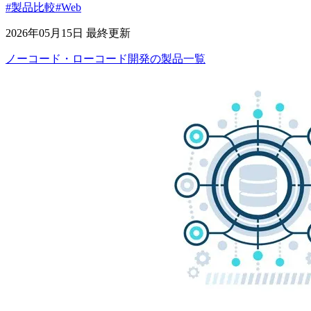
#製品比較
#Web
2026年05月15日 最終更新
ノーコード・ローコード開発
の
製品
一覧