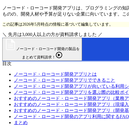
ノーコード・ローコード開発アプリは、プログラミングの知
ものの、開発人材や予算が足りない企業に向いています。こ
この記事は2026年5月時点の情報に基づいて編集しています。
＼ 先月は3,000人以上の方が資料請求しました ／
ノーコード・ローコード開発の製品を
まとめて資料請求！
目次
ノーコード・ローコード開発アプリとは
ノーコード・ローコード開発アプリでできること
ノーコード・ローコード開発アプリが向いている利用シ
ノーコード・ローコード開発アプリを選ぶ際の比較ポイ
おすすめのノーコード・ローコード開発アプリ（業務ア
おすすめのノーコード・ローコード開発アプリ（現場入
おすすめのノーコード・ローコード開発アプリ（開発基
ノーコード・ローコード開発のアプリ利用に関するFAQ
まとめ