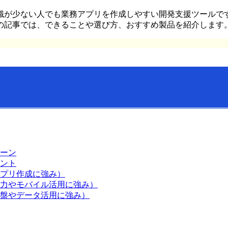
識が少ない人でも業務アプリを作成しやすい開発支援ツールで
の記事では、できることや選び方、おすすめ製品を紹介します
ーン
ント
プリ作成に強み）
力やモバイル活用に強み）
盤やデータ活用に強み）