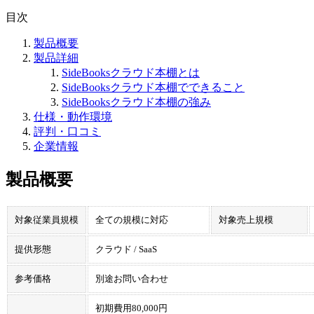
目次
製品概要
製品詳細
SideBooksクラウド本棚とは
SideBooksクラウド本棚でできること
SideBooksクラウド本棚の強み
仕様・動作環境
評判・口コミ
企業情報
製品概要
対象従業員規模
全ての規模に対応
対象売上規模
提供形態
クラウド / SaaS
参考価格
別途お問い合わせ
初期費用80,000円