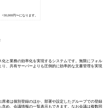
30,000円〜になります。
！
ス化と業務の効率化を実現するシステムです。無限にフォル
より、共有サーバーよりも圧倒的に効率的な文書管理を実現
出席者は個別登録のほか、部署や設定したグループでの登録
も含め、会議情報の一覧表示もできます。なお会議は複数同