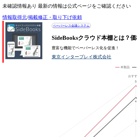
未確認情報あり 最新の情報は公式ページをご確認ください
情報取得元
/
掲載修正・取り下げ依頼
ペーパーレス会議システム
SideBooksクラウド本棚とは
豊富な機能でペーパーレス化を促進！
東京インタープレイ株式会社