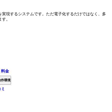
を実現するシステムです。ただ電子化するだけではなく、多
ます。
・料金
動作環境
コミ