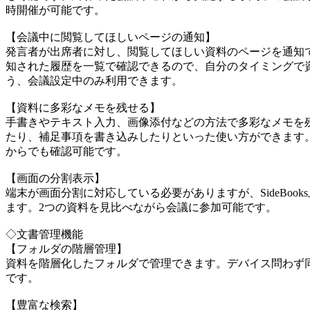
時開催が可能です。
【会議中に閲覧してほしいページの通知】
発言者が出席者に対し、閲覧してほしい資料のページを通知
知された履歴を一覧で確認できるので、自分のタイミングで
う、会議設定中のみ利用できます。
【資料に多彩なメモを残せる】
手書きやテキスト入力、画像添付などの方法で多彩なメモを
たり、補足事項を書き込みしたりといった使い方ができます。
からでも確認可能です。
【画面の分割表示】
端末が画面分割に対応している必要がありますが、SideBoo
ます。2つの資料を見比べながら会議に参加可能です。
◇文書管理機能
【フォルダの階層管理】
資料を階層化したフォルダで管理できます。デバイス問わず
です。
【豊富な検索】