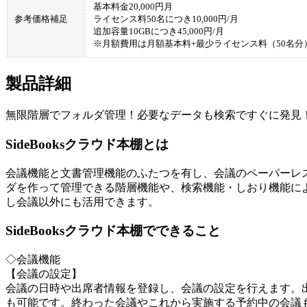
基本料金20,000円月
参考価格補足
ライセンス料50名につき10,000円/月
追加容量10GBにつき45,000円/月
※月額費用は月額基本料+最少ライセンス料（50名分）=
製品詳細
無限階層でフォルダ管理！必要なデータも検索ですぐに発見
SideBooksクラウド本棚とは
会議機能と文書管理機能のふたつを有し、会議のペーパーレ
ダを作って管理できる階層機能や、検索機能・しおり機能に
し会議以外にも活用できます。
SideBooksクラウド本棚でできること
◇会議機能
【会議の設定】
会議の日時や出席者情報を登録し、会議の設定を行えます。
も可能です。終わった会議やこれから実施する予約中の会議