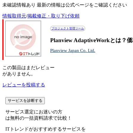
未確認情報あり 最新の情報は公式ページをご確認ください
情報取得元
/
掲載修正・取り下げ依頼
プロジェクト管理ツール
Planview AdaptiveWor
Planview Japan Co. Ltd.
この
製品
はまだレビュー
がありません。
レビューを投稿する
サービスを診断する
サービス選定にお迷いの方
は無料の一括資料請求で比較！
ITトレンドがおすすめするサービスを