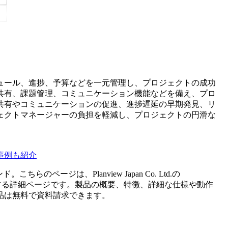
ュール、進捗、予算などを一元管理し、プロジェクトの成功
共有、課題管理、コミュニケーション機能などを備え、プロ
共有やコミュニケーションの促進、進捗遅延の早期発見、リ
ェクトマネージャーの負担を軽減し、プロジェクトの円滑な
事例も紹介
ンド。こちらのページは、
Planview Japan Co. Ltd.
の
する詳細ページです。製品の概要、特徴、詳細な仕様や動作
品は無料で資料請求できます。