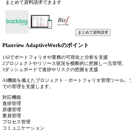
まとめて資料請求できます
まとめて資料請求
Planview AdaptiveWork
のポイント
1
AIでポートフォリオや業務の可視化と分析を支援
2
プロジェクトやリソース状況を横断的に把握し一元管理。
3
ダッシュボードで進捗やリスクの把握を支援
AI機能を備えたプロジェクト・ポートフォリオ管理ツール
での管理を支援します。
対応機能
進捗管理
原価管理
要員管理
プロセス管理
コミュニケーション