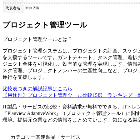
代表者名
Matt Zilli
プロジェクト管理ツール
プロジェクト管理ツール
とは？
プロジェクト管理システムは、プロジェクトの計画、スケジ
を支援するツールです。ガントチャート、タスク管理、進捗
ジェクト全体を可視化し、効率的な管理を実現します。情報
スク管理、プロジェクトメンバーの生産性向上など、プロジ
遂行を支援します。
比較表つきの解説記事はこちら
【用途別】プロジェクト管理ツール比較15選！ランキング・
IT製品・サービスの比較・資料請求が無料でできる、ITトレ
『
Planview AdaptiveWork
』（
プロジェクト管理ツール
）に関
環境、提供元企業などの情報をまとめています。気になる製
カテゴリー関連製品・サービス