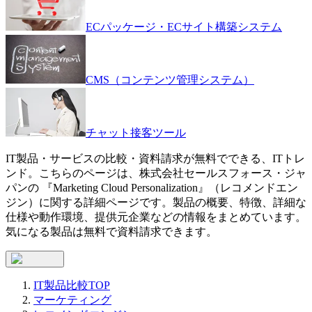
ECパッケージ・ECサイト構築システム
CMS（コンテンツ管理システム）
チャット接客ツール
IT製品・サービスの比較・資料請求が無料でできる、ITトレ
ンド。こちらのページは、
株式会社セールスフォース・ジャ
パン
の 『
Marketing Cloud Personalization
』（
レコメンドエン
ジン
）に関する詳細ページです。製品の概要、特徴、詳細な
仕様や動作環境、提供元企業などの情報をまとめています。
気になる製品は無料で資料請求できます。
IT製品比較TOP
マーケティング