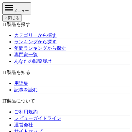
メニュー
✕
閉じる
IT製品を探す
カテゴリーから探す
ランキングから探す
年間ランキングから探す
専門家一覧
あなたの閲覧履歴
IT製品を知る
用語集
記事を読む
IT製品について
ご利用規約
レビューガイドライン
運営会社
サイトマップ