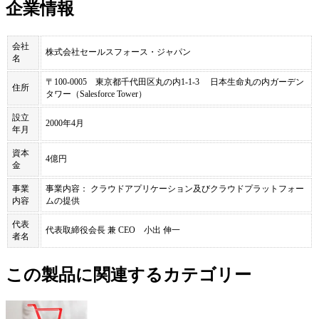
企業情報
会社
株式会社セールスフォース・ジャパン
名
〒100-0005 東京都千代田区丸の内1-1-3 日本生命丸の内ガーデン
住所
タワー（Salesforce Tower）
設立
2000年4月
年月
資本
4億円
金
事業
事業内容： クラウドアプリケーション及びクラウドプラットフォー
内容
ムの提供
代表
代表取締役会長 兼 CEO 小出 伸一
者名
この製品に関連するカテゴリー