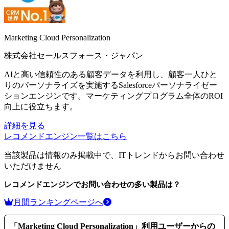
Marketing Cloud Personalization
株式会社セールスフォース・ジャパン
AIと高い信頼性のある顧客データを利用し、顧客一人ひと
りのパーソナライズを実施するSalesforceパーソナライゼー
ションエンジンです。マーケティングプログラム全体のROI
向上に役立ちます。
詳細を見る
レコメンドエンジン
一覧はこちら
当該製品は情報のみ掲載中で、ITトレンドからお問い合わせ
いただけません
レコメンドエンジン
でお問い合わせの多い製品は？
月間ランキングページへ
「
Marketing Cloud Personalization
」利用ユーザーからの