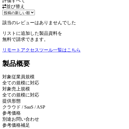
評価
すべて
並び替え
該当のレビューはありませんでした
リストに追加した製品資料を
無料で請求できます。
リモートアクセスツール
一覧はこちら
製品
概要
対象従業員規模
全ての規模に対応
対象売上規模
全ての規模に対応
提供形態
クラウド / SaaS / ASP
参考価格
別途お問い合わせ
参考価格補足