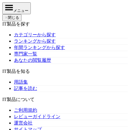
メニュー
✕
閉じる
IT製品を探す
カテゴリーから探す
ランキングから探す
年間ランキングから探す
専門家一覧
あなたの閲覧履歴
IT製品を知る
用語集
記事を読む
IT製品について
ご利用規約
レビューガイドライン
運営会社
サイトマップ