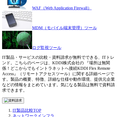
WAF（Web Application Firewall）
MDM（モバイル端末管理）ツール
ログ監視ツール
IT製品・サービスの比較・資料請求が無料でできる、ITトレ
ンド。こちらのページは、
KDDI株式会社
の 『
場所は無関
係！どこからでもイントラネットへ接続
KDDI Flex Remote
Access
』（
リモートアクセスツール
）に関する詳細ページで
す。製品の概要、特徴、詳細な仕様や動作環境、提供元企業
などの情報をまとめています。気になる製品は無料で資料請
求できます。
IT製品比較TOP
ネットワークインフラ