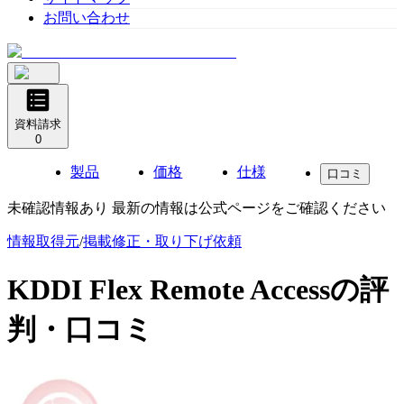
お問い合わせ
資料請求
0
製品
価格
仕様
口コミ
未確認情報あり 最新の情報は公式ページをご確認ください
情報取得元
/
掲載修正・取り下げ依頼
KDDI Flex Remote Access
の評
判・口コミ