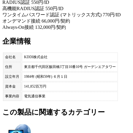
RADIUS認証 550円/ID
高機能RADIUS認証 550円/ID
ワンタイムパスワード認証 (マトリックス方式) 770円/ID
オンデマンド接続 66,000円/契約
Always-On接続 132,000円/契約
企業情報
会社名
KDDI株式会社
住所
東京都千代田区飯田橋3丁目10番10号 ガーデンエアタワー
設立年月
1984年 (昭和59年) ６月１日
資本金
141,852百万円
事業内容
電気通信事業
この製品に関連するカテゴリー