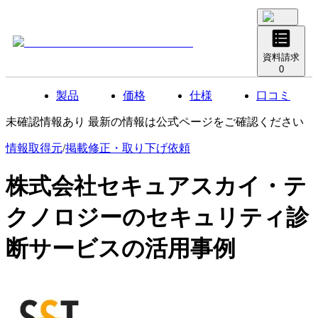
資料請求
0
製品
価格
仕様
口コミ
未確認情報あり 最新の情報は公式ページをご確認ください
情報取得元
/
掲載修正・取り下げ依頼
株式会社セキュアスカイ・テ
クノロジーのセキュリティ診
断サービス
の活用事例