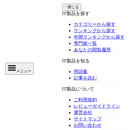
✕
閉じる
IT製品を探す
カテゴリーから探す
ランキングから探す
年間ランキングから探す
専門家一覧
あなたの閲覧履歴
IT製品を知る
メニュー
用語集
記事を読む
IT製品について
ご利用規約
レビューガイドライン
運営会社
サイトマップ
お問い合わせ