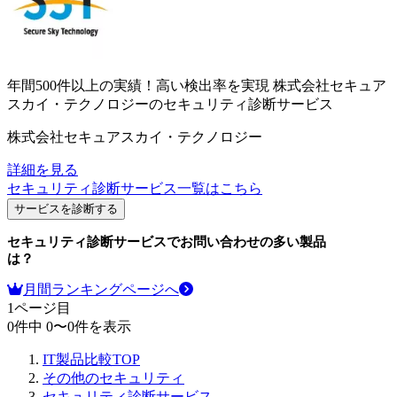
年間500件以上の実績！高い検出率を実現
株式会社セキュア
スカイ・テクノロジーのセキュリティ診断サービス
株式会社セキュアスカイ・テクノロジー
詳細を見る
セキュリティ診断サービス
一覧はこちら
サービスを診断する
セキュリティ診断サービス
でお問い合わせの多い製品
は？
月間ランキングページへ
1
ページ目
0
件中
0
〜
0
件を表示
IT製品比較TOP
その他のセキュリティ
セキュリティ診断サービス