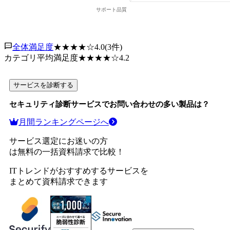
全体満足度
★★★★
☆
4.0
(
3
件)
カテゴリ平均満足度
★★★★
☆
4.2
サービスを診断する
セキュリティ診断サービス
でお問い合わせの多い製品は？
月間ランキングページへ
サービス選定にお迷いの方
は無料の一括資料請求で比較！
ITトレンドがおすすめするサービスを
まとめて資料請求できます