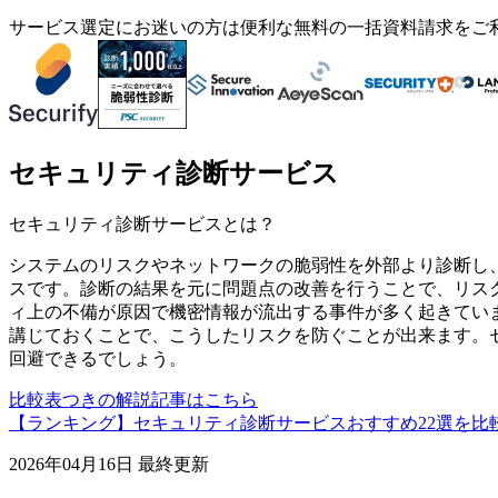
サービス選定にお迷いの方は便利な無料の一括資料請求をご
セキュリティ診断サービス
セキュリティ診断サービス
とは？
システムのリスクやネットワークの脆弱性を外部より診断し
スです。診断の結果を元に問題点の改善を行うことで、リス
ィ上の不備が原因で機密情報が流出する事件が多く起きてい
講じておくことで、こうしたリスクを防ぐことが出来ます。
回避できるでしょう。
比較表つきの解説記事はこちら
【ランキング】セキュリティ診断サービスおすすめ22選を比
2026年04月16日
最終更新