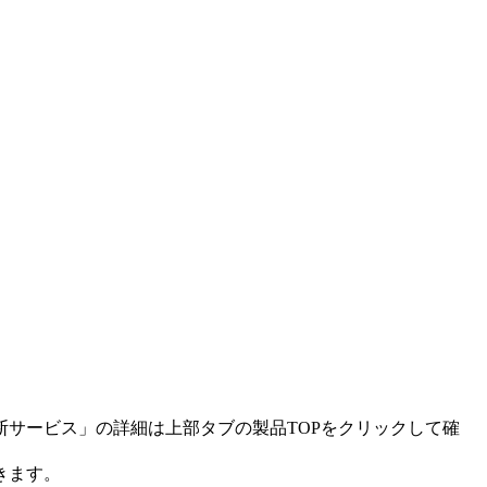
断サービス
」の詳細は上部タブの製品TOPをクリックして確
きます。