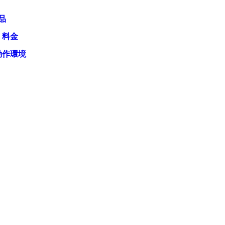
品
・料金
動作環境