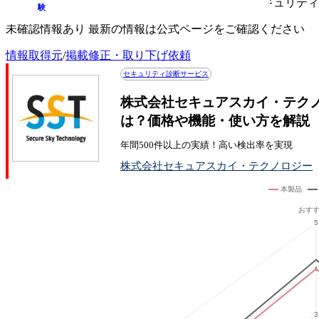
株式会社セキュアスカイ・テクノロジーのセキュリティ
験
未確認情報あり 最新の情報は公式ページをご確認ください
情報取得元
/
掲載修正・取り下げ依頼
セキュリティ診断サービス
株式会社セキュアスカイ・テク
は？価格や機能・使い方を解説
年間500件以上の実績！高い検出率を実現
株式会社セキュアスカイ・テクノロジー