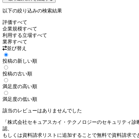
以下の絞り込みの検索結果
評価
すべて
企業規模
すべて
利用する立場
すべて
業界
すべて
並び替え
投稿の新しい順
投稿の古い順
満足度の高い順
満足度の低い順
該当のレビューはありませんでした
「
株式会社セキュアスカイ・テクノロジーのセキュリティ診
認、
もしくは資料請求リストに追加することで無料で資料請求で