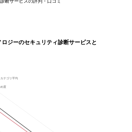
診断サービスの評判・口コミ
ノロジーのセキュリティ診断サービスと