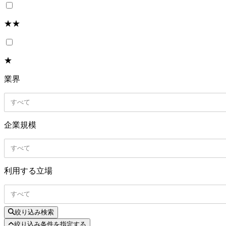
★★
★
業界
すべて
企業規模
すべて
利用する立場
すべて
絞り込み検索
絞り込み条件を指定する