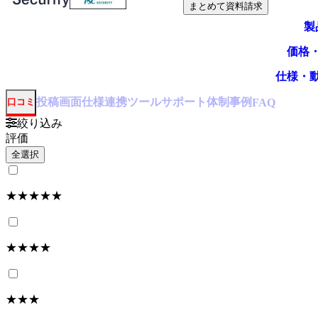
まとめて資料請求
製
価格
仕様・
投稿
画面仕様
連携ツール
サポート体制
事例
口コミ
FAQ
絞り込み
評価
全選択
★★★★★
★★★★
★★★