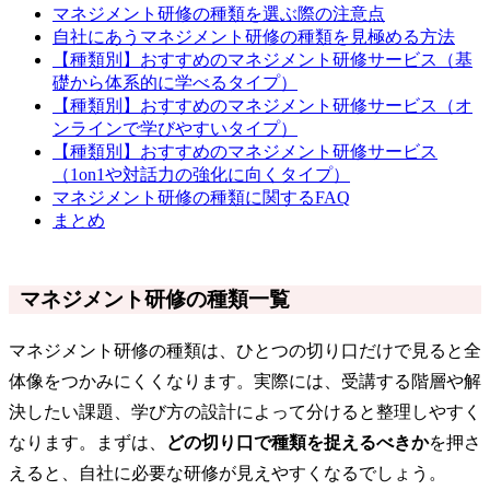
マネジメント研修の種類を選ぶ際の注意点
自社にあうマネジメント研修の種類を見極める方法
【種類別】おすすめのマネジメント研修サービス（基
礎から体系的に学べるタイプ）
【種類別】おすすめのマネジメント研修サービス（オ
ンラインで学びやすいタイプ）
【種類別】おすすめのマネジメント研修サービス
（1on1や対話力の強化に向くタイプ）
マネジメント研修の種類に関するFAQ
まとめ
マネジメント研修の種類一覧
マネジメント研修の種類は、ひとつの切り口だけで見ると全
体像をつかみにくくなります。実際には、受講する階層や解
決したい課題、学び方の設計によって分けると整理しやすく
なります。まずは、
どの切り口で種類を捉えるべきか
を押さ
えると、自社に必要な研修が見えやすくなるでしょう。