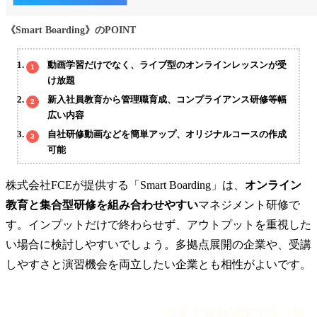
《Smart Boarding》のPOINT
動画学習だけでなく、ライブ型のオンラインレッスンが受
け放題
新入社員教育から管理職育成、コンプライアンス研修等幅
広い内容
自社研修動画などを簡単アップ、オリジナルコースの作成
可能
株式会社FCEが提供する「Smart Boarding」は、
オンライン
教育と集合型研修を組み合わせやすい
マネジメント研修で
す。インプットだけで終わらせず、アウトプットを重視した
い場合に検討しやすいでしょう。多拠点展開の企業や、受講
しやすさと演習機会を両立したい企業とも相性がよいです。
今すぐ資料請求する（無