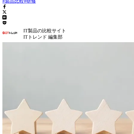
#製品比較
#研修
IT製品の比較サイト
ITトレンド 編集部