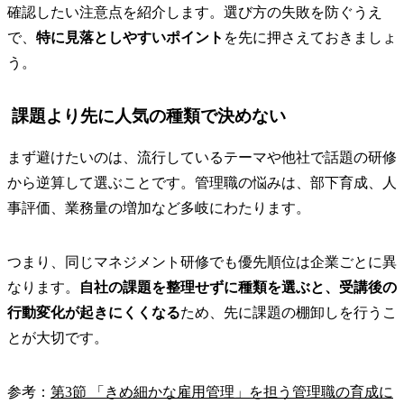
確認したい注意点を紹介します。選び方の失敗を防ぐうえ
で、
特に見落としやすいポイント
を先に押さえておきましょ
う。
課題より先に人気の種類で決めない
まず避けたいのは、流行しているテーマや他社で話題の研修
から逆算して選ぶことです。管理職の悩みは、部下育成、人
事評価、業務量の増加など多岐にわたります。
つまり、同じマネジメント研修でも優先順位は企業ごとに異
なります。
自社の課題を整理せずに種類を選ぶと、受講後の
行動変化が起きにくくなる
ため、先に課題の棚卸しを行うこ
とが大切です。
参考：
第3節 「きめ細かな雇用管理」を担う管理職の育成に