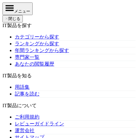
メニュー
✕
閉じる
IT製品を探す
カテゴリーから探す
ランキングから探す
年間ランキングから探す
専門家一覧
あなたの閲覧履歴
IT製品を知る
用語集
記事を読む
IT製品について
ご利用規約
レビューガイドライン
運営会社
サイトマップ