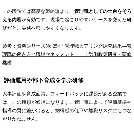
この段階では高度な戦略論より、
管理職としての土台をそろ
える内容
が有効です。現場で起こりやすいケースを交えた研
修だと、実務へ移しやすくなります。
参考：
資料シリーズNo.254「管理職ヒアリング調査結果―管
理職の働き方と職場マネジメント―」｜労働政策研究・研修
機構
評価運用や部下育成を学ぶ研修
人事評価や育成面談、フィードバックに課題がある企業で
は、この種類が候補になります。管理職によって評価基準や
指導の質に差が出ると、納得感の低下や離職リスクにもつな
がりかねません。