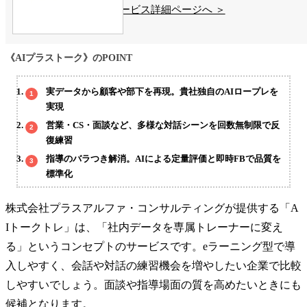
サービス詳細ページへ ＞
《AIプラストーク》のPOINT
実データから顧客や部下を再現。貴社独自のAIロープレを
実現
営業・CS・面談など、多様な対話シーンを回数無制限で反
復練習
指導のバラつき解消。AIによる定量評価と即時FBで品質を
標準化
株式会社プラスアルファ・コンサルティングが提供する「A
Iトークトレ」は、「社内データを専属トレーナーに変え
る」というコンセプトのサービスです。eラーニング型で導
入しやすく、会話や対話の練習機会を増やしたい企業で比較
しやすいでしょう。面談や指導場面の質を高めたいときにも
候補となります。