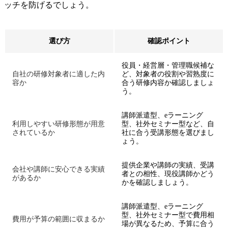
ッチを防げるでしょう。
選び方
確認ポイント
役員・経営層・管理職候補な
自社の研修対象者に適した内
ど、対象者の役割や習熟度に
容か
合う研修内容か確認しましょ
う。
講師派遣型、eラーニング
利用しやすい研修形態が用意
型、社外セミナー型など、自
されているか
社に合う受講形態を選びまし
ょう。
提供企業や講師の実績、受講
会社や講師に安心できる実績
者との相性、現役講師かどう
があるか
かを確認しましょう。
講師派遣型、eラーニング
型、社外セミナー型で費用相
費用が予算の範囲に収まるか
場が異なるため、予算に合う