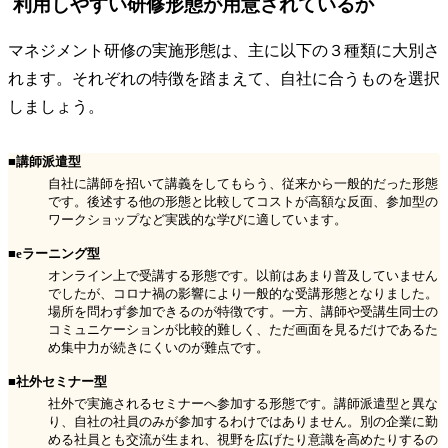
利用しやすい研修形態が用意されているか
マネジメント研修の実施形態は、主に以下の３種類に大別さ
れます。それぞれの特徴を踏まえて、自社に合うものを選択
しましょう。
■講師派遣型
自社に講師を招いて講義をしてもらう、従来から一般的だった形態
です。後述する他の形態と比較してコストが高額な反面、参加型の
ワークショップなど実践的な学びに適しています。
■eラーニング型
オンライン上で受講する形態です。以前はあまり普及していません
でしたが、コロナ禍の影響により一般的な受講形態となりました。
場所を問わず参加できるのが特徴です。一方、講師や受講生同士の
コミュニケーションが比較的難しく、ただ画面を見るだけであるた
め集中力が続きにくいのが難点です。
■社外セミナー型
社外で実施されるセミナーへ参加する形態です。講師派遣型と異な
り、自社の社員のみが参加するわけではありません。別の企業に勤
める社員とも交流が生まれ、視野を広げたり意識を高めたりするの