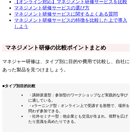
【オンライン対応】マネジメント研修サービスを比較
マネジメント研修サービスの選び方
マネジメント研修サービスに関するよくある質問
マネジメント研修サービスの特徴を比較した上で導入
しよう
マネジメント研修の比較ポイントまとめ
マネジャー研修は、タイプ別に目的や費用で比較し、自社に
あった製品を見つけましょう。
■タイプ別目的比較
・講師派遣型：参加型のワークショップなど実践的な学び
に適している。
・eラーニング型：オンライン上で受講する形態で、場所を
問わず参加できる。
・社外セミナー型：他企業とも交流が生まれ、視野を広げ
たり意識を高めたりできる。