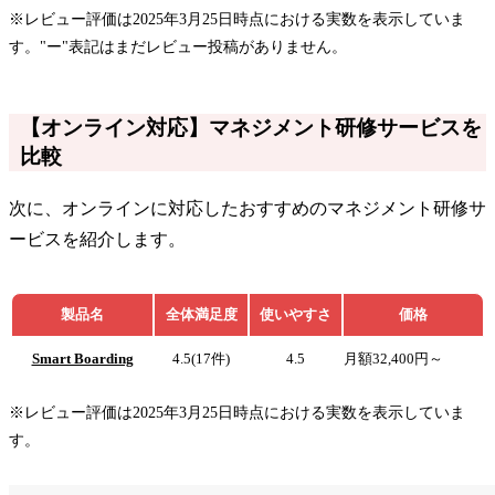
※レビュー評価は2025年3月25日時点における実数を表示していま
す。"ー"表記はまだレビュー投稿がありません。
【オンライン対応】マネジメント研修サービスを
比較
次に、オンラインに対応したおすすめのマネジメント研修サ
ービスを紹介します。
製品名
全体満足度
使いやすさ
価格
Smart Boarding
4.5(17件)
4.5
月額32,400円～
※レビュー評価は2025年3月25日時点における実数を表示していま
す。