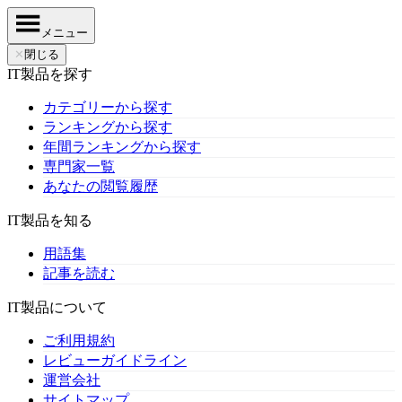
メニュー
✕
閉じる
IT製品を探す
カテゴリーから探す
ランキングから探す
年間ランキングから探す
専門家一覧
あなたの閲覧履歴
IT製品を知る
用語集
記事を読む
IT製品について
ご利用規約
レビューガイドライン
運営会社
サイトマップ