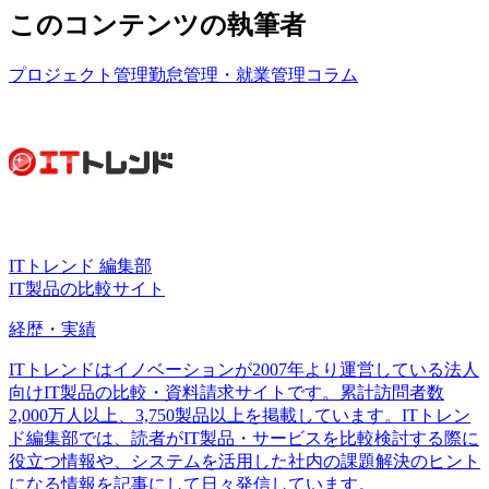
このコンテンツの執筆者
プロジェクト管理
勤怠管理・就業管理
コラム
ITトレンド 編集部
IT製品の比較サイト
経歴・実績
ITトレンドはイノベーションが2007年より運営している法人
向けIT製品の比較・資料請求サイトです。累計訪問者数
2,000万人以上、3,750製品以上を掲載しています。ITトレン
ド編集部では、読者がIT製品・サービスを比較検討する際に
役立つ情報や、システムを活用した社内の課題解決のヒント
になる情報を記事にして日々発信しています。