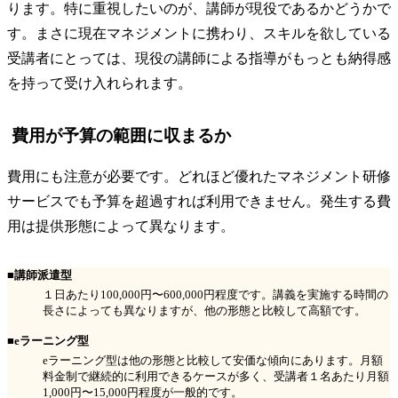
ります。特に重視したいのが、講師が現役であるかどうかで
す。まさに現在マネジメントに携わり、スキルを欲している
受講者にとっては、現役の講師による指導がもっとも納得感
を持って受け入れられます。
費用が予算の範囲に収まるか
費用にも注意が必要です。どれほど優れたマネジメント研修
サービスでも予算を超過すれば利用できません。発生する費
用は提供形態によって異なります。
■講師派遣型
１日あたり100,000円〜600,000円程度です。講義を実施する時間の
長さによっても異なりますが、他の形態と比較して高額です。
■eラーニング型
eラーニング型は他の形態と比較して安価な傾向にあります。月額
料金制で継続的に利用できるケースが多く、受講者１名あたり月額
1,000円〜15,000円程度が一般的です。