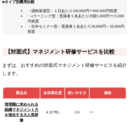
■タイプ別費用比較
・講師派遣型：１日あたり100,000円〜600,000円程度
・eラーニング型：受講者１名あたり月額1,000円〜15,000
円程度
・社外セミナー型：受講者１名あたり30,000円～50,000円
程度
【対面式】マネジメント研修サービスを比較
まずは、おすすめの対面式マネジメント研修サービスを紹介
します。
製品名
全体満足度
使いやすさ
価格
管理職に求められる
組織マネジメント力
4.3(7件)
3.6
ー
を強化する大人気研
修