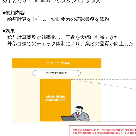
め手となり『Chatwork アシスタント』を導入
■依頼内容
・給与計算を中心に、変動要素の確認業務を依頼
■効果
・給与計算業務が効率化し、工数を大幅に削減できた
・外部目線でのチェック体制により、業務の品質が向上した