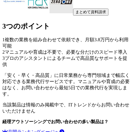
まとめて資料請求
3つのポイント
1
複数の業務を組み合わせて依頼でき、月額3.8万円から利用
可能
2
マニュアルや育成は不要で、必要な分だけのスピード導入
3
プロのアシスタントによるチームで高品質なサポートを提
供
「安く・早く・高品質」に日常業務から専門領域まで幅広く
対応できる業務代行サービスです。マニュアルや育成の必要
はなく、お問い合わせから最短5日での業務代行を実現しま
す。
当該製品は情報のみ掲載中で、ITトレンドからお問い合わせ
いただけません
経理アウトソーシング
でお問い合わせの多い製品は？
月間ランキングページへ