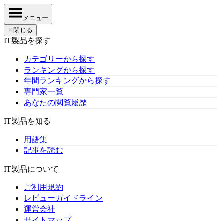
メニュー
✕
閉じる
IT製品を探す
カテゴリーから探す
ランキングから探す
年間ランキングから探す
専門家一覧
あなたの閲覧履歴
IT製品を知る
用語集
記事を読む
IT製品について
ご利用規約
レビューガイドライン
運営会社
サイトマップ