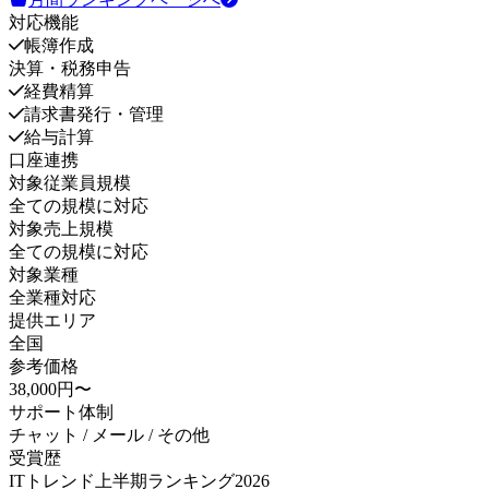
対応機能
帳簿作成
決算・税務申告
経費精算
請求書発行・管理
給与計算
口座連携
対象従業員規模
全ての規模に対応
対象売上規模
全ての規模に対応
対象業種
全業種対応
提供エリア
全国
参考価格
38,000円〜
サポート体制
チャット / メール / その他
受賞歴
ITトレンド上半期ランキング2026