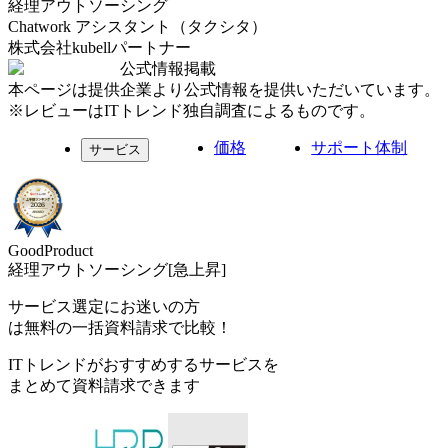
経理アウトソーシング
Chatwork アシスタント（タクシタ）
株式会社kubellパートナー
公式情報掲載
本ページは提供企業より公式情報を提供いただいています。
※レビューはITトレンド独自調査によるものです。
価格
サポート体制
サービス
GoodProduct
経理アウトソーシング[急上昇]
サービス選定にお迷いの方
は無料の一括資料請求で比較！
ITトレンドがおすすめするサービスを
まとめて資料請求できます