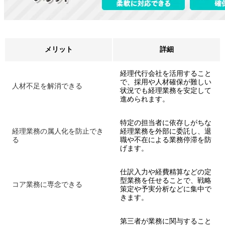
メリット
詳細
経理代行会社を活用すること
で、採用や人材確保が難しい
人材不足を解消できる
状況でも経理業務を安定して
進められます。
特定の担当者に依存しがちな
経理業務の属人化を防止でき
経理業務を外部に委託し、退
る
職や不在による業務停滞を防
げます。
仕訳入力や経費精算などの定
型業務を任せることで、戦略
コア業務に専念できる
策定や予実分析などに集中で
きます。
第三者が業務に関与すること