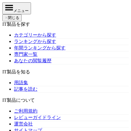
メニュー
✕
閉じる
IT製品を探す
カテゴリーから探す
ランキングから探す
年間ランキングから探す
専門家一覧
あなたの閲覧履歴
IT製品を知る
用語集
記事を読む
IT製品について
ご利用規約
レビューガイドライン
運営会社
サイトマップ