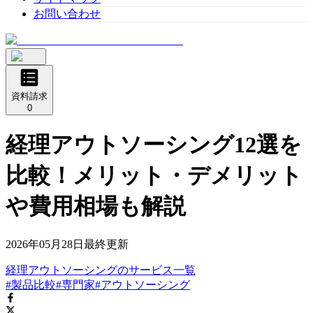
お問い合わせ
資料請求
0
経理アウトソーシング12選を
比較！メリット・デメリット
や費用相場も解説
2026年05月28日
最終更新
経理アウトソーシング
の
サービス
一覧
#製品比較
#専門家
#アウトソーシング