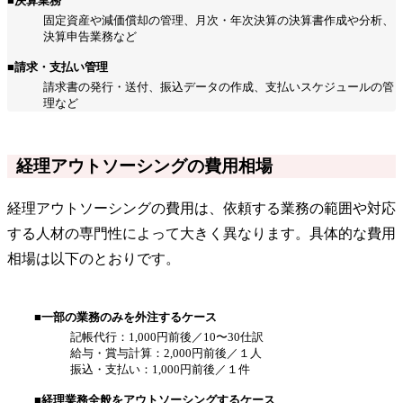
■決算業務
固定資産や減価償却の管理、月次・年次決算の決算書作成や分析、
決算申告業務など
■請求・支払い管理
請求書の発行・送付、振込データの作成、支払いスケジュールの管
理など
経理アウトソーシングの費用相場
経理アウトソーシングの費用は、依頼する業務の範囲や対応
する人材の専門性によって大きく異なります。具体的な費用
相場は以下のとおりです。
■一部の業務のみを外注するケース
記帳代行：1,000円前後／10〜30仕訳
給与・賞与計算：2,000円前後／１人
振込・支払い：1,000円前後／１件
■経理業務全般をアウトソーシングするケース