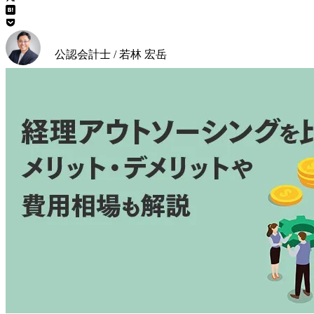
公認会計士 / 若林 宏岳