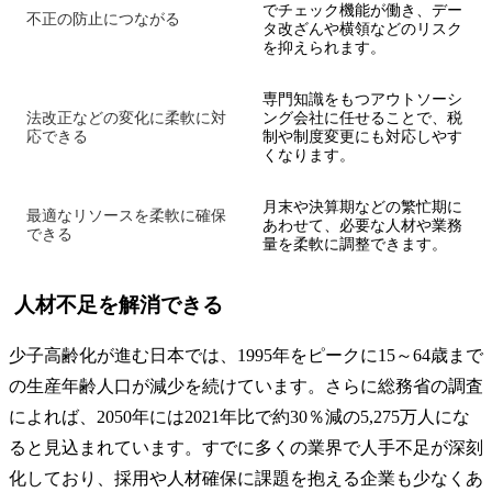
でチェック機能が働き、デー
不正の防止につながる
タ改ざんや横領などのリスク
を抑えられます。
専門知識をもつアウトソーシ
法改正などの変化に柔軟に対
ング会社に任せることで、税
応できる
制や制度変更にも対応しやす
くなります。
月末や決算期などの繁忙期に
最適なリソースを柔軟に確保
あわせて、必要な人材や業務
できる
量を柔軟に調整できます。
人材不足を解消できる
少子高齢化が進む日本では、1995年をピークに15～64歳まで
の生産年齢人口が減少を続けています。さらに総務省の調査
によれば、2050年には2021年比で約30％減の5,275万人にな
ると見込まれています。すでに多くの業界で人手不足が深刻
化しており、採用や人材確保に課題を抱える企業も少なくあ