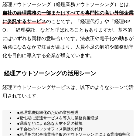
経理アウトソーシング（経理業務アウトソーシング）とは、
自社の経理業務の一部またはすべてを専門性の高い外部企業
に委託するサービス
のことです。「経理代行」や「経理BP
O」「経理委託」などと呼ばれることもありますが、基本的
にはいずれも同様の意味合いです。法改正や電子化の動きが
活発になるなかで注目が高まり、人員不足の解消や業務効率
化を目的に導入する企業が増えています。
経理アウトソーシングの活用シーン
経理アウトソーシングサービスは、以下のようなシーンで活
用されています。
●経理業務効率化のための業務整理
●繁忙期に派遣サービスを導入し業務負担軽減
●退職などによる急な人材不足の補填
●子会社のバックオフィス業務の代行
●経理を含む事務業務全般のアウトソーシングによる業務効率化