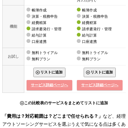
月5.5万円で
帳簿作成
帳簿作成
決算・税務申告
決算・税務申告
経費精算
経費精算
機能
請求書発行・管理
請求書発行・管理
給与計算
給与計算
口座連携
口座連携
無料トライアル
無料トライアル
お試し
無料プラン
無料プラン
リストに追加
リストに追加
サービス詳細ページへ
サービス詳細ページへ
この比較表のサービスをまとめてリストに追加
「費用は？対応範囲は？どこまで任せられる？」
など、経理
アウトソーシングサービスを選ぶうえで気になる点は多くあ