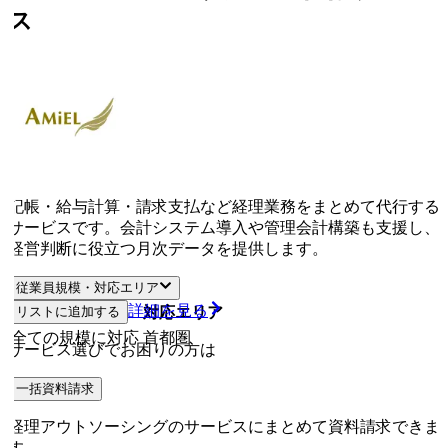
ス
記帳・給与計算・請求支払など経理業務をまとめて代行する
サービスです。会計システム導入や管理会計構築も支援し、
経営判断に役立つ月次データを提供します。
従業員規模・対応エリア
詳細を見る
リストに追加する
従業員規模
対応エリア
全ての規模に対応
首都圏
サービス選びでお困りの方は
一括資料請求
経理アウトソーシングのサービスにまとめて資料請求できま
す。