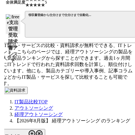
全体満足度
5
★★★★★
領収書登録から仕分けまで仕分けまで自動化...
IT製品・サービスの比較・資料請求が無料でできる、ITトレ
ンド。こちらのページでは、経理アウトソーシングの製品を
人気製品ランキングから探すことができます。過去1ヶ月間
にITトレンドで行われた資料請求回数を計算し、順位付けし
ています。他にも、製品カテゴリーや導入事例、記事コラム
などからIT製品・サービスを探して比較することも可能で
す。
IT製品比較TOP
アウトソーシング
経理アウトソーシング
【2026年8月版】 経理アウトソーシング のランキング