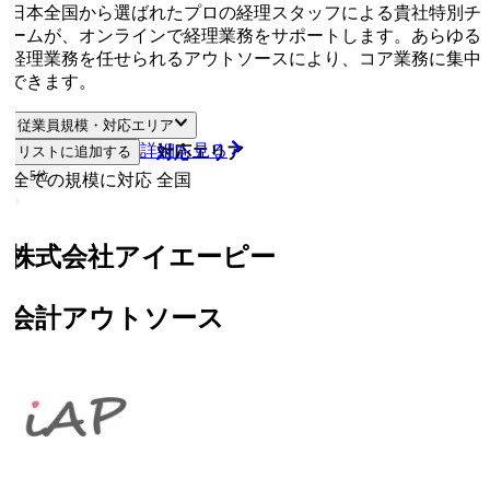
日本全国から選ばれたプロの経理スタッフによる貴社特別チ
ームが、オンラインで経理業務をサポートします。あらゆる
経理業務を任せられるアウトソースにより、コア業務に集中
できます。
従業員規模・対応エリア
詳細を見る
リストに追加する
従業員規模
対応エリア
5
位
全ての規模に対応
全国
株式会社アイエーピー
会計アウトソース