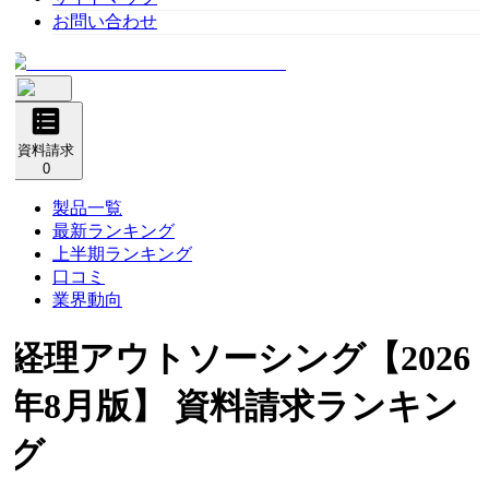
お問い合わせ
資料請求
0
製品一覧
最新ランキング
上半期ランキング
口コミ
業界動向
経理アウトソーシング
【2026
年8月版】 資料請求ランキン
グ