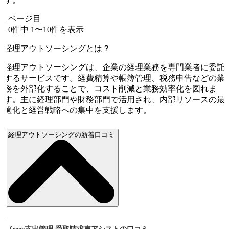
1
ページ目
10
件中
1
〜
10
件を表示
経理アウトソーシングとは？
経理アウトソーシングは、企業の経理業務を専門業者に委託
するサービスです。経費精算や帳簿管理、税務申告などの業
務を外部化することで、コスト削減と業務効率化を図れま
す。主に経理部門や財務部門で活用され、内部リソースの最
適化と経営戦略への集中を支援します。
経理アウトソーシングの新着口コミ