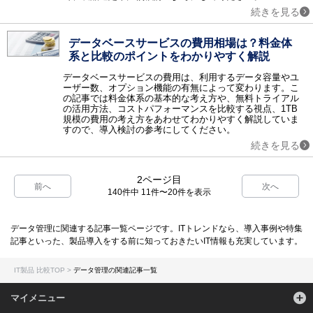
続きを見る
データベースサービスの費用相場は？料金体
系と比較のポイントをわかりやすく解説
データベースサービスの費用は、利用するデータ容量やユ
ーザー数、オプション機能の有無によって変わります。こ
の記事では料金体系の基本的な考え方や、無料トライアル
の活用方法、コストパフォーマンスを比較する視点、1TB
規模の費用の考え方をあわせてわかりやすく解説していま
すので、導入検討の参考にしてください。
続きを見る
2ページ目
前へ
次へ
140件中 11件〜20件を表示
データ管理に関連する記事一覧ページです。ITトレンドなら、導入事例や特集
記事といった、製品導入をする前に知っておきたいIT情報も充実しています。
IT製品 比較TOP
データ管理の関連記事一覧
マイメニュー