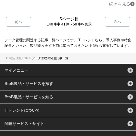
続きを見る
5ページ目
前へ
次へ
140件中 41件〜50件を表示
データ管理に関連する記事一覧ページです。ITトレンドなら、導入事例や特集
記事といった、製品導入をする前に知っておきたいIT情報も充実しています。
IT製品 比較TOP
データ管理の関連記事一覧
マイメニュー
BtoB製品・サービスを探す
BtoB製品・サービスを知る
ITトレンドについて
関連サービス・サイト