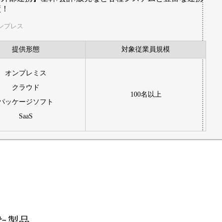
績！
ンプレス
提供形態
対象従業員規模
オンプレミス
クラウド
100名以上
パッケージソフト
SaaS
た
製品