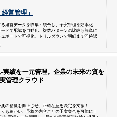
ss 経営管理」
する経営データを収集・統合し、予実管理を効率化
コードで配賦を自動化、複数パターンの比較も簡単に
シュボードで可視化、ドリルダウンで明細まで即確認
ス
込-実績を一元管理。企業の未来の質を
実管理クラウド
予測の精度を向上させ、正確な意思決定を支援！
よりも細かい、予算の内容ごとの予実突合を可能に！