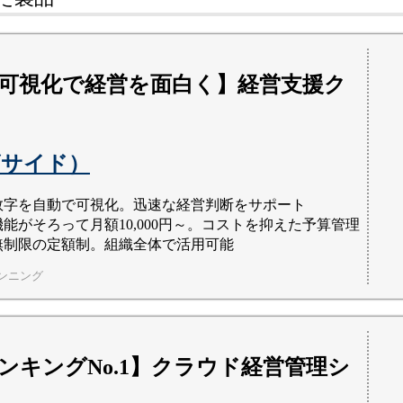
可視化で経営を面白く】経営支援ク
（ビサイド）
数字を自動で可視化。迅速な経営判断をサポート
能がそろって月額10,000円～。コストを抑えた予算管理
無制限の定額制。組織全体で活用可能
ンニング
ンキングNo.1】クラウド経営管理シ