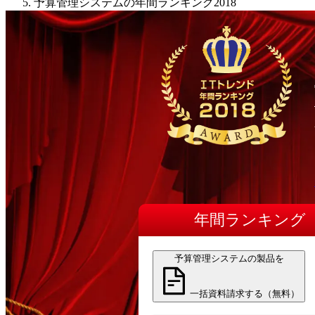
予算管理システムの年間ランキング2018
年間
ランキング
予算管理システムの製品を
一括資料請求する（無料）