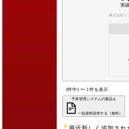
実
株式会社イ
3
件中
1
〜
3
件
を表示
予算管理システムの製品を
一括資料請求する（無料）
最近新しく追加され