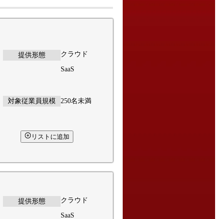
クラウド
提供形態
SaaS
対象従業員規模
250名未満
リストに追加
クラウド
提供形態
SaaS