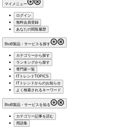
マイメニュー
ログイン
無料会員登録
あなたの閲覧履歴
BtoB製品・サービスを探す
カテゴリーから探す
ランキングから探す
専門家一覧
ITトレンドTOPICS
ITトレンドからのお知らせ
よく検索されるキーワード
BtoB製品・サービスを知る
カテゴリー記事を読む
用語集