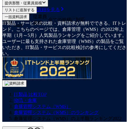
提供形態・従業員規模
詳細を見る
リストに追加する
クラウド
提供
従業員
一括資料請求
全ての規模に対応
形態
規模
IT製品・サービスの比較・資料請求が無料でできる、ITトレ
SaaS
ンド。こちらのページでは、倉庫管理（WMS）の2022年上
半期（1月～5月）人気製品ランキングをご紹介しています。
ユーザーに最も支持された倉庫管理（WMS）の製品をご覧
いただき、IT製品・サービスの比較検討の参考にしてくださ
い。
IT製品 比較TOP
物流・倉庫
倉庫管理システム（WMS）
倉庫管理システム（WMS）のランキング
倉庫管理システム（WMS）の上半期ランキング2022