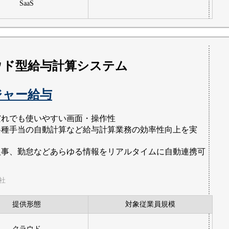
SaaS
ウド型給与計算システム
ジャー給与
だれでも使いやすい画面・操作性
各種手当の自動計算など給与計算業務の効率性向上を実
！
人事、勤怠などあらゆる情報をリアルタイムに自動連携可
会社
提供形態
対象従業員規模
クラウド