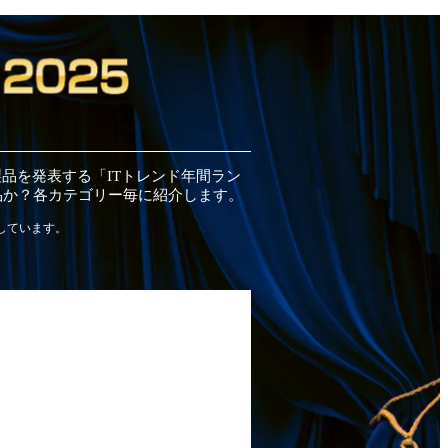
製品
を発表する「ITトレンド
年間
ラン
品
か？各カテゴリー毎に紹介します。
しています。