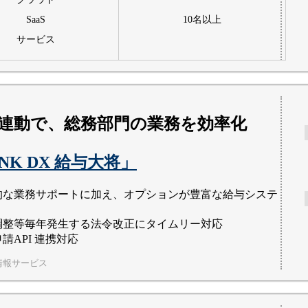
SaaS
10名以上
サービス
連動で、総務部門の業務を効率化
INK DX 給与大将」
的な業務サポートに加え、オプションが豊富な給与システ
調整等毎年発生する法令改正にタイムリー対応
請API 連携対応
情報サービス