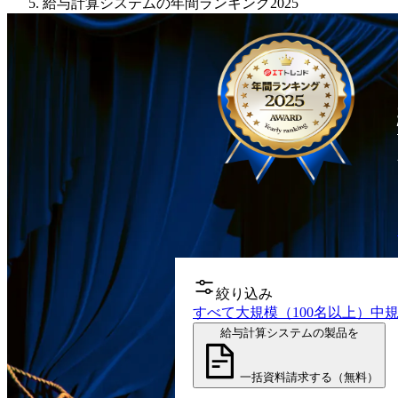
給与計算システムの年間ランキング2025
絞り込み
すべて
大規模（100名以上）
中規
給与計算システムの製品を
一括資料請求する（無料）