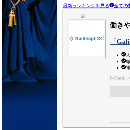
最新ランキングを見る
全ての
働き
「Gal
電
株式会社ミ