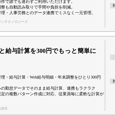
操作で誰でも迷わずご利用いただけます。
調整も自動読み取りで手間や負担を削減。
管理・人事労務とのデータ連携でミスなく一元管理。
マンテクノロジーズ
と給与計算を300円でもっと簡単に
理・給与計算・Web給与明細・年末調整をひとり300円
ルの勤怠データでそのまま給与計算、連携もラクラク
規定の複数パターン作成に対応、従業員毎に柔軟な計算が
式会社