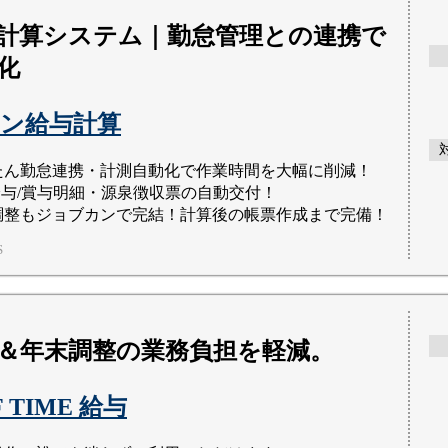
給与計算システム｜勤怠管理との連携で
化
ン給与計算
たん勤怠連携・計測自動化で作業時間を大幅に削減！
給与/賞与明細・源泉徴収票の自動交付！
調整もジョブカンで完結！計算後の帳票作成まで完備！
S
＆年末調整の業務負担を軽減。
F TIME 給与