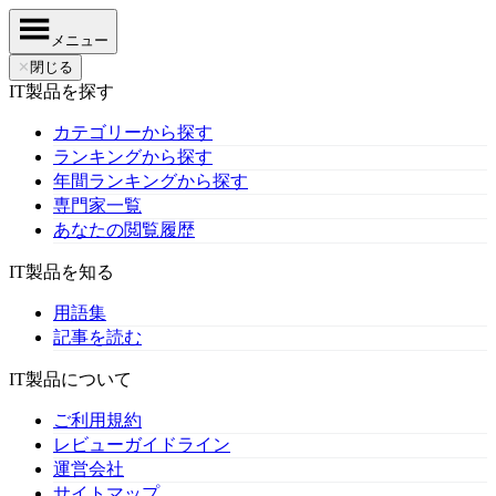
メニュー
✕
閉じる
IT製品を探す
カテゴリーから探す
ランキングから探す
年間ランキングから探す
専門家一覧
あなたの閲覧履歴
IT製品を知る
用語集
記事を読む
IT製品について
ご利用規約
レビューガイドライン
運営会社
サイトマップ