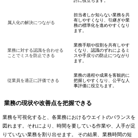
討に役立ちます。
担当者しか知らない業務を共
有しやすくなり、引継ぎや業
属人化の解決につながる
務の標準化を進めやすくなり
ます。
業務手順や役割を共有しやす
業務に対する認識を合わせる
くなり、認識のずれによるミ
ことでミスを防止できる
スや手戻りの防止につながり
ます。
業務の過程や成果を客観的に
従業員を適正に評価できる
把握しやすくなり、公平な人
事評価に役立ちます。
業務の現状や改善点を把握できる
業務を可視化すると、各業務におけるウエイトのバランスを
図れます。それにより、時間を要している作業や、人手が足
りていない業務を割り出せます。 その結果、業務時間の短