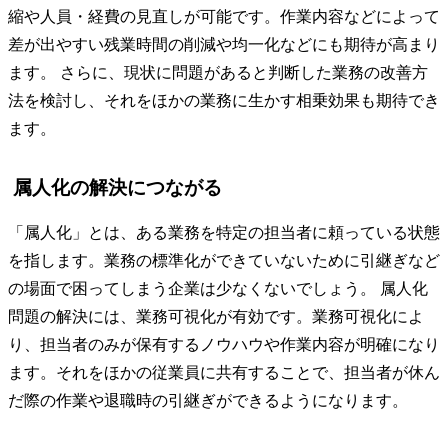
縮や人員・経費の見直しが可能です。作業内容などによって
差が出やすい残業時間の削減や均一化などにも期待が高まり
ます。 さらに、現状に問題があると判断した業務の改善方
法を検討し、それをほかの業務に生かす相乗効果も期待でき
ます。
属人化の解決につながる
「属人化」とは、ある業務を特定の担当者に頼っている状態
を指します。業務の標準化ができていないために引継ぎなど
の場面で困ってしまう企業は少なくないでしょう。 属人化
問題の解決には、業務可視化が有効です。業務可視化によ
り、担当者のみが保有するノウハウや作業内容が明確になり
ます。それをほかの従業員に共有することで、担当者が休ん
だ際の作業や退職時の引継ぎができるようになります。