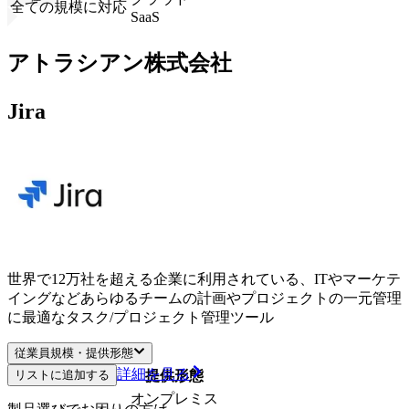
全ての規模に対応
SaaS
アトラシアン株式会社
Jira
世界で12万社を超える企業に利用されている、ITやマーケテ
イングなどあらゆるチームの計画やプロジェクトの一元管理
に最適なタスク/プロジェクト管理ツール
従業員規模・提供形態
詳細を見る
リストに追加する
従業員規模
提供形態
オンプレミス