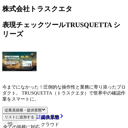
株式会社トラスクエタ
表現チェックツールTRUSQUETTA シ
リーズ
今までになかった！圧倒的な操作性と業務に寄り添ったプロ
ダクト。 TRUSQUETTA（トラスクエタ）で世界中の確認作
業をスマートに。
従業員規模・提供形態
詳細を見る
リストに追加する
従業員規模
提供形態
6
位
クラウド
全ての規模に対応