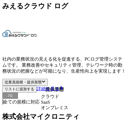
みえるクラウド ログ
社内の業務状況の見える化を促進する、PCログ管理システ
ムです。 業務改善やセキュリティ管理、テレワーク時の勤
務状況の把握などが可能になり、生産性向上を実現します！
従業員規模・提供形態
詳細を見る
リストに追加する
従業員規模
提供形態
2
位
クラウド
全ての規模に対応
SaaS
オンプレミス
株式会社マイクロニティ