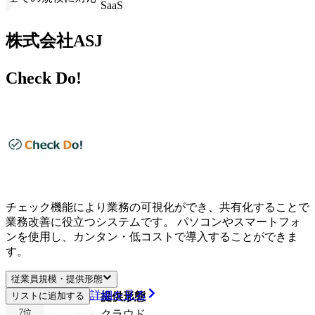
SaaS
株式会社ASJ
Check Do!
チェック機能により業務の可視化ができ、共有化することで
業務改善に役立つシステムです。 パソコンやスマートフォ
ンを使用し、カンタン・低コストで導入することができま
す。
従業員規模・提供形態
詳細を見る
リストに追加する
従業員規模
提供形態
7
位
クラウド