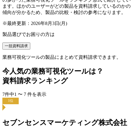
ます。ほかのユーザーがどの製品を資料請求しているのかの
傾向が分かるため、製品の比較・検討の参考になります。
※最終更新：
2026年8月3日(月)
製品選びでお困りの方は
一括資料請求
業務可視化ツールの製品にまとめて資料請求できます。
今人気の
業務可視化ツール
は？
資料請求ランキング
7
件中
1
〜
7
件
を表示
1
位
セブンセンスマーケティング株式会社