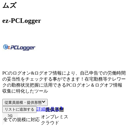
ムズ
ez-PCLogger
PCのログオン&ログオフ情報により、自己申告での労働時間
の妥当性をチェックする事ができます！在宅勤務等テレワー
クの勤務状況把握に活用できるPCログオン＆ログオフ情報
収集に特化したツール
従業員規模・提供形態
詳細を見る
リストに追加する
従業員規模
提供形態
5
位
オンプレミス
全ての規模に対応
クラウド