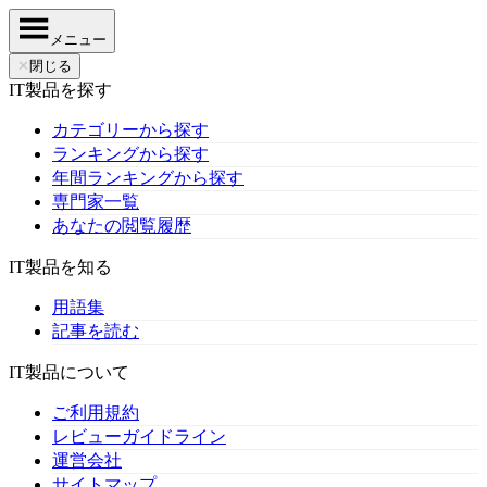
メニュー
✕
閉じる
IT製品を探す
カテゴリーから探す
ランキングから探す
年間ランキングから探す
専門家一覧
あなたの閲覧履歴
IT製品を知る
用語集
記事を読む
IT製品について
ご利用規約
レビューガイドライン
運営会社
サイトマップ