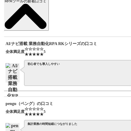
RPAツールの新着口コミ
AI/ナビ搭載 業務自動化RPA RKシリーズの口コミ
☆☆☆☆☆
全体満足度
5
★★★★★
初心者でも導入しやすい
pengu（ペング）の口コミ
☆☆☆☆☆
全体満足度
5
★★★★★
集計業務の時間短縮につながりました