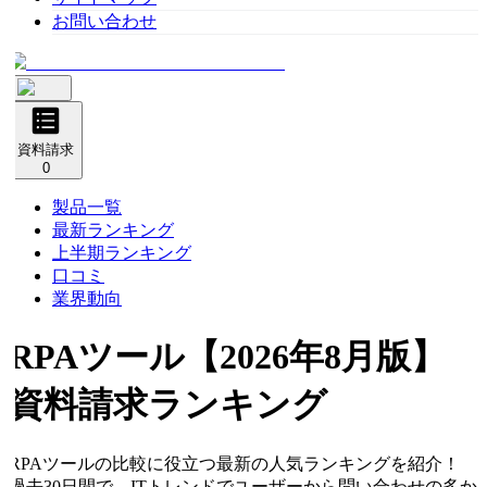
お問い合わせ
資料請求
0
製品一覧
最新ランキング
上半期ランキング
口コミ
業界動向
RPAツール
【2026年8月版】
資料請求ランキング
RPAツールの比較に役立つ最新の人気ランキングを紹介！
過去30日間で、ITトレンドでユーザーから問い合わせの多か