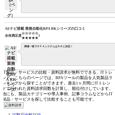
AI/ナビ搭載 業務自動化RPA RKシリーズの口コミ
☆☆☆☆☆
全体満足度
5
★★★★★
満場一致でＲＰＡシステムはＲＫに決定！
IT製品・サービスの比較・資料請求が無料でできる、ITトレ
ンド。こちらのページでは、RPAツールの製品を人気製品ラ
ンキングから探すことができます。過去1ヶ月間にITトレン
ドで行われた資料請求回数を計算し、順位付けしています。
他にも、製品カテゴリーや導入事例、記事コラムなどからIT
製品・サービスを探して比較することも可能です。
IT製品比較TOP