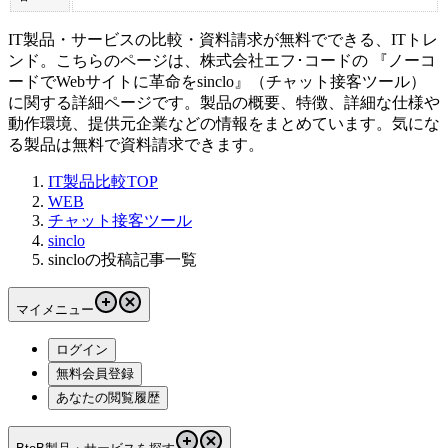
IT製品・サービスの比較・資料請求が無料でできる、ITトレ
ンド。こちらのページは、
株式会社エフ･コード
の 『
ノーコ
ードでWebサイトに革命を
sinclo
』（
チャット接客ツール
）
に関する詳細ページです。製品の概要、特徴、詳細な仕様や
動作環境、提供元企業などの情報をまとめています。気にな
る製品は無料で資料請求できます。
IT製品比較TOP
WEB
チャット接客ツール
sinclo
sincloの投稿記事一覧
マイメニュー
ログイン
無料会員登録
あなたの閲覧履歴