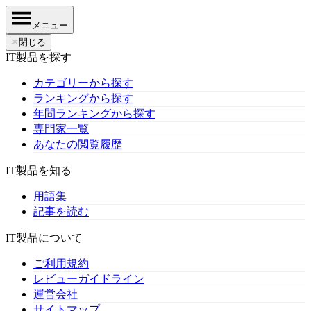
メニュー
✕
閉じる
IT製品を探す
カテゴリーから探す
ランキングから探す
年間ランキングから探す
専門家一覧
あなたの閲覧履歴
IT製品を知る
用語集
記事を読む
IT製品について
ご利用規約
レビューガイドライン
運営会社
サイトマップ