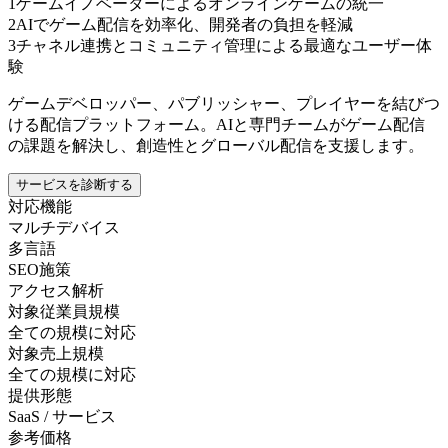
1
ゲームイノベーターによるオンラインゲームの統一
2
AIでゲーム配信を効率化、開発者の負担を軽減
3
チャネル連携とコミュニティ管理による最適なユーザー体
験
ゲームデベロッパー、パブリッシャー、プレイヤーを結びつ
ける配信プラットフォーム。AIと専門チームがゲーム配信
の課題を解決し、創造性とグローバル配信を支援します。
サービスを診断する
対応機能
マルチデバイス
多言語
SEO施策
アクセス解析
対象従業員規模
全ての規模に対応
対象売上規模
全ての規模に対応
提供形態
SaaS / サービス
参考価格