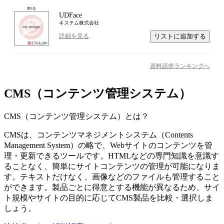
第
3
位
UDFace
キステム株式会社
リストに追加する
詳細を見る
資料請求ランキングへ
CMS（コンテンツ管理システム）
CMS（コンテンツ管理システム）
とは？
CMSは、コンテンツマネジメントシステム（Contents
Management System）の略で、Webサイトのコンテンツを管
理・更新できるツールです。HTMLなどの専門知識を意識す
ることなく、簡単にサイトコンテンツの管理が可能になりま
す。テキストだけなく、画像などのファイルも管理すること
ができます。製品ごとに得意とする機能が異なるため、サイ
ト規模やサイトの目的に応じてCMS製品を比較・選択しま
しょう。