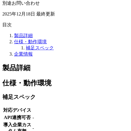
別途お問い合わせ
2025年12月18日
最終更新
目次
製品詳細
仕様・動作環境
補足スペック
企業情報
製品詳細
仕様・動作環境
補足スペック
対応デバイス
API連携可否
-
導入企業カス
-
タム有無