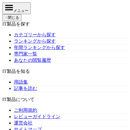
メニュー
✕
閉じる
IT製品を探す
カテゴリーから探す
ランキングから探す
年間ランキングから探す
専門家一覧
あなたの閲覧履歴
IT製品を知る
用語集
記事を読む
IT製品について
ご利用規約
レビューガイドライン
運営会社
サイトマップ