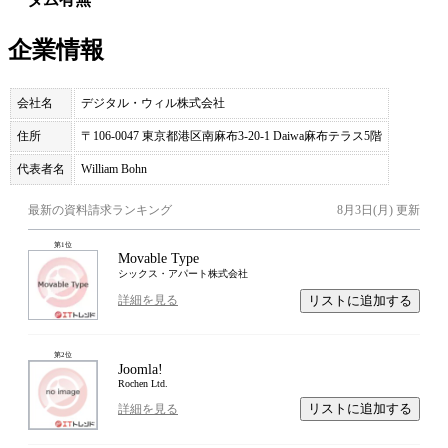
企業情報
会社名
デジタル・ウィル株式会社
住所
〒106‑0047 東京都港区南麻布3‑20‑1 Daiwa麻布テラス5階
代表者名
William Bohn
最新の資料請求ランキング
8月3日(月)
更新
第
1
位
Movable Type
シックス・アパート株式会社
リストに追加する
詳細を見る
第
2
位
Joomla!
Rochen Ltd.
リストに追加する
詳細を見る