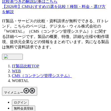
比較表つきの解説記事はこちら
【2026年】CMSおすすめ15選を比較！種類・料金・選び方
を解説
IT製品・サービスの比較・資料請求が無料でできる、ITトレ
ンド。こちらのページは、
デジタル・ウィル株式会社
の
『
WORTAL
』（
CMS（コンテンツ管理システム）
）に関す
る詳細ページです。製品の概要、特徴、詳細な仕様や動作環
境、提供元企業などの情報をまとめています。気になる製品
は無料で資料請求できます。
IT製品比較TOP
WEB
CMS（コンテンツ管理システム）
WORTAL
マイメニュー
ログイン
無料会員登録