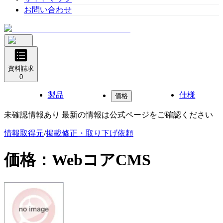
お問い合わせ
資料請求
0
製品
仕様
価格
未確認情報あり 最新の情報は公式ページをご確認ください
情報取得元
/
掲載修正・取り下げ依頼
価格：
WebコアCMS