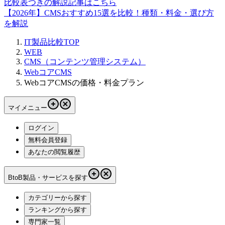
比較表つきの解説記事はこちら
【2026年】CMSおすすめ15選を比較！種類・料金・選び方
を解説
IT製品比較TOP
WEB
CMS（コンテンツ管理システム）
WebコアCMS
WebコアCMSの価格・料金プラン
マイメニュー
ログイン
無料会員登録
あなたの閲覧履歴
BtoB製品・サービスを探す
カテゴリーから探す
ランキングから探す
専門家一覧