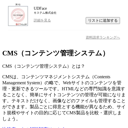
第
3
位
UDFace
キステム株式会社
リストに追加する
詳細を見る
資料請求ランキングへ
CMS（コンテンツ管理システム）
CMS（コンテンツ管理システム）
とは？
CMSは、コンテンツマネジメントシステム（Contents
Management System）の略で、Webサイトのコンテンツを管
理・更新できるツールです。HTMLなどの専門知識を意識す
ることなく、簡単にサイトコンテンツの管理が可能になりま
す。テキストだけなく、画像などのファイルも管理すること
ができます。製品ごとに得意とする機能が異なるため、サイ
ト規模やサイトの目的に応じてCMS製品を比較・選択しま
しょう。