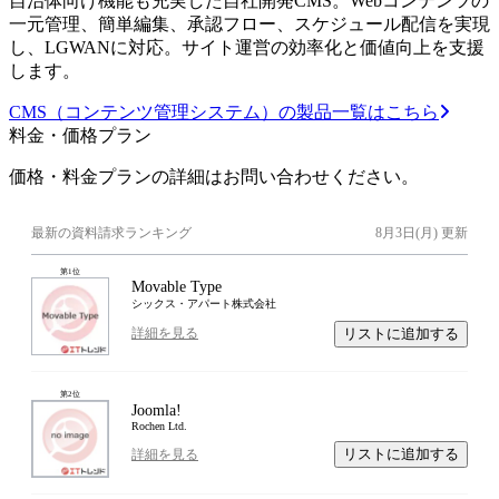
自治体向け機能も充実した自社開発CMS。Webコンテンツの
一元管理、簡単編集、承認フロー、スケジュール配信を実現
し、LGWANに対応。サイト運営の効率化と価値向上を支援
します。
CMS（コンテンツ管理システム）の製品一覧はこちら
料金・価格プラン
価格・料金プランの詳細はお問い合わせください。
最新の資料請求ランキング
8月3日(月)
更新
第
1
位
Movable Type
シックス・アパート株式会社
リストに追加する
詳細を見る
第
2
位
Joomla!
Rochen Ltd.
リストに追加する
詳細を見る