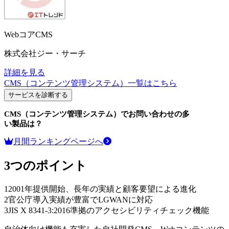
WebコアCMS
株式会社ジー・サーチ
詳細を見る
CMS（コンテンツ管理システム）
一覧はこちら
サービスを診断する
CMS（コンテンツ管理システム）
でお問い合わせの多
い製品は？
月間ランキングページへ
3つのポイント
1
2001年提供開始、長年の実績と顧客要望による進化
2
官公庁導入実績が豊富でLGWANに対応
3
JIS X 8341-3:2016準拠のアクセシビリティチェック機能