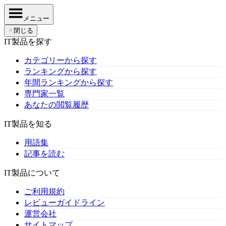
メニュー
✕
閉じる
IT製品を探す
カテゴリーから探す
ランキングから探す
年間ランキングから探す
専門家一覧
あなたの閲覧履歴
IT製品を知る
用語集
記事を読む
IT製品について
ご利用規約
レビューガイドライン
運営会社
サイトマップ