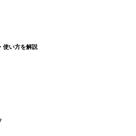
能・使い方を解説
？