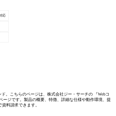
対応
ンド。こちらのページは、
株式会社ジー・サーチ
の 『
Webコ
ページです。製品の概要、特徴、詳細な仕様や動作環境、提
で資料請求できます。