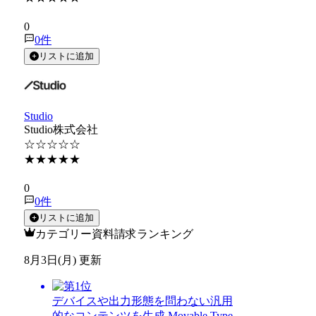
★★★★★
0
0
件
リストに追加
Studio
Studio株式会社
☆☆☆☆☆
★★★★★
★★★★★
0
0
件
リストに追加
カテゴリー資料請求ランキング
8月3日(月) 更新
デバイスや出力形態を問わない汎用
的なコンテンツを生成 Movable Type