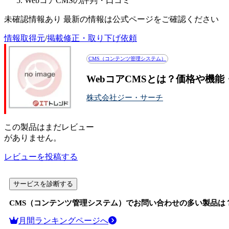
WebコアCMSの評判・口コミ
未確認情報あり 最新の情報は公式ページをご確認ください
情報取得元
/
掲載修正・取り下げ依頼
CMS（コンテンツ管理システム）
WebコアCMSとは？価格や機
株式会社ジー・サーチ
この
製品
はまだレビュー
がありません。
レビューを投稿する
サービスを診断する
CMS（コンテンツ管理システム）
でお問い合わせの多い製品は
月間ランキングページへ