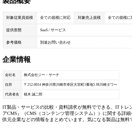
製品概要
対象従業員規模
全ての規模に対応
対象売上規模
全ての規模に
提供形態
SaaS / サービス
参考価格
別途お問い合わせ
企業情報
会社名
株式会社ジー・サーチ
住所
〒212-0014 神奈川県川崎市幸区大宮町1番地5 JR川崎タワー
代表者名
植木 誠二郎
IT製品・サービスの比較・資料請求が無料でできる、ITトレ
アCMS
』（
CMS（コンテンツ管理システム）
）に関する詳細
供元企業などの情報をまとめています。気になる製品は無料