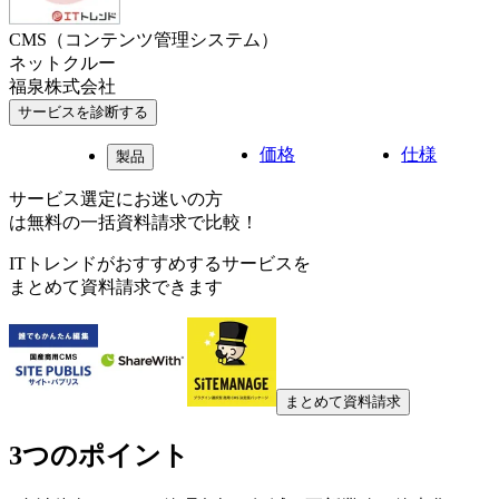
CMS（コンテンツ管理システム）
ネットクルー
福泉株式会社
サービスを診断する
価格
仕様
製品
サービス選定にお迷いの方
は無料の一括資料請求で比較！
ITトレンドがおすすめするサービスを
まとめて資料請求できます
まとめて資料請求
3つのポイント