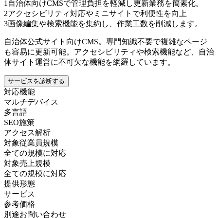
1
自治体向けCMSで管理負担を軽減し更新業務を簡素化。
2
アクセシビリティ対応やミニサイトで利便性を向上
3
画像編集や検索機能を集約し、作業工数を削減します。
自治体公式サイト向けCMS。専門知識不要で複雑なページ
も容易に更新可能。アクセシビリティや検索機能など、自治
体サイト運営に不可欠な機能を網羅しています。
サービスを診断する
対応機能
マルチデバイス
多言語
SEO施策
アクセス解析
対象従業員規模
全ての規模に対応
対象売上規模
全ての規模に対応
提供形態
サービス
参考価格
別途お問い合わせ