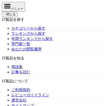
メニュー
✕
閉じる
IT製品を探す
カテゴリーから探す
ランキングから探す
年間ランキングから探す
専門家一覧
あなたの閲覧履歴
IT製品を知る
用語集
記事を読む
IT製品について
ご利用規約
レビューガイドライン
運営会社
サイトマップ