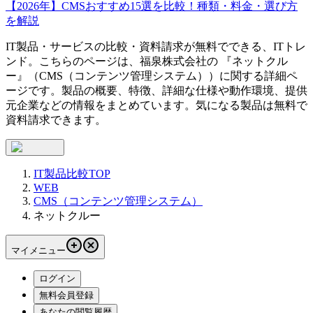
【2026年】CMSおすすめ15選を比較！種類・料金・選び方
を解説
IT製品・サービスの比較・資料請求が無料でできる、ITトレ
ンド。こちらのページは、
福泉株式会社
の 『
ネットクル
ー
』（
CMS（コンテンツ管理システム）
）に関する詳細ペ
ージです。製品の概要、特徴、詳細な仕様や動作環境、提供
元企業などの情報をまとめています。気になる製品は無料で
資料請求できます。
IT製品比較TOP
WEB
CMS（コンテンツ管理システム）
ネットクルー
マイメニュー
ログイン
無料会員登録
あなたの閲覧履歴