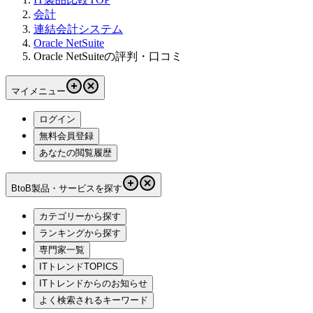
会計
連結会計システム
Oracle NetSuite
Oracle NetSuiteの評判・口コミ
マイメニュー
ログイン
無料会員登録
あなたの閲覧履歴
BtoB製品・サービスを探す
カテゴリーから探す
ランキングから探す
専門家一覧
ITトレンドTOPICS
ITトレンドからのお知らせ
よく検索されるキーワード