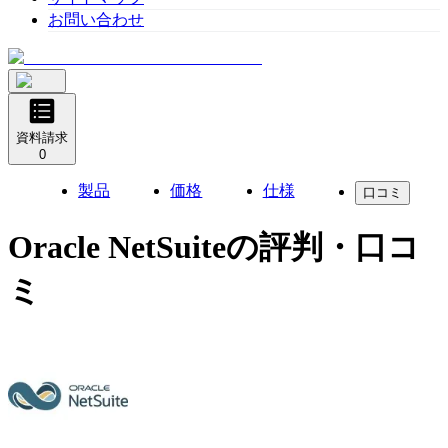
お問い合わせ
資料請求
0
製品
価格
仕様
口コミ
Oracle NetSuite
の評判・口コ
ミ