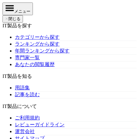
メニュー
✕
閉じる
IT製品を探す
カテゴリーから探す
ランキングから探す
年間ランキングから探す
専門家一覧
あなたの閲覧履歴
IT製品を知る
用語集
記事を読む
IT製品について
ご利用規約
レビューガイドライン
運営会社
サイトマップ