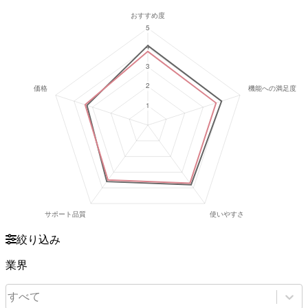
絞り込み
業界
すべて