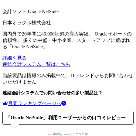
会計ソフト
Oracle NetSuite
日本オラクル株式会社
国内外で20年間に40,000社超の導入実績。 Oracleサポートの
信頼性。 多くの中堅・中小企業、スタートアップに選ばれ
る「Oracle NetSuite」
詳細を見る
連結会計システム
一覧はこちら
当該製品は情報のみ掲載中で、ITトレンドからお問い合わせ
いただけません
連結会計システム
でお問い合わせの多い製品は？
月間ランキングページへ
「
Oracle NetSuite
」利用ユーザーからの口コミレビュー