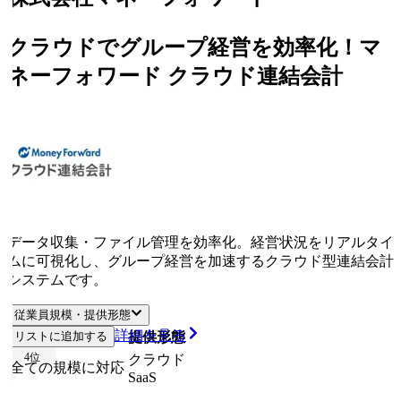
クラウドでグループ経営を効率化！マ
ネーフォワード クラウド連結会計
データ収集・ファイル管理を効率化。経営状況をリアルタイ
ムに可視化し、グループ経営を加速するクラウド型連結会計
システムです。
従業員規模・提供形態
詳細を見る
リストに追加する
従業員規模
提供形態
4
位
クラウド
全ての規模に対応
SaaS