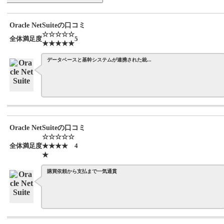
Oracle NetSuiteの口コミ
☆☆☆☆☆
全体満足度
5
★★★★★
データベースと基幹システムが連携された統...
Oracle NetSuiteの口コミ
☆☆☆☆☆
全体満足度
★★★★
4
★
購買依頼から支払まで一気通貫