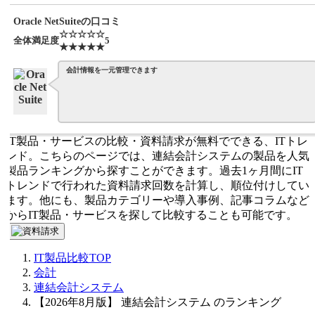
Oracle NetSuiteの口コミ
☆☆☆☆☆
全体満足度
5
★★★★★
会計情報を一元管理できます
IT製品・サービスの比較・資料請求が無料でできる、ITトレ
ンド。こちらのページでは、連結会計システムの製品を人気
製品ランキングから探すことができます。過去1ヶ月間にIT
トレンドで行われた資料請求回数を計算し、順位付けしてい
ます。他にも、製品カテゴリーや導入事例、記事コラムなど
からIT製品・サービスを探して比較することも可能です。
IT製品比較TOP
会計
連結会計システム
【2026年8月版】 連結会計システム のランキング