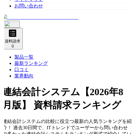
お問い合わせ
資料請求
0
製品一覧
最新ランキング
口コミ
業界動向
連結会計システム
【2026年8
月版】 資料請求ランキング
連結会計システムの比較に役立つ最新の人気ランキングを紹
介！ 過去30日間で、ITトレンドでユーザーから問い合わせ
の多かった連結会計システムをランキング形式で紹介してい