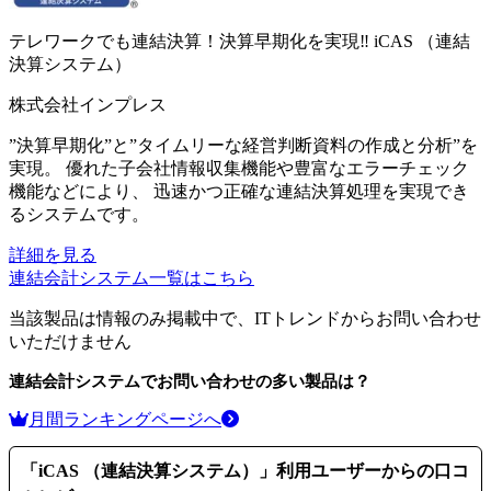
テレワークでも連結決算！決算早期化を実現‼
iCAS （連結
決算システム）
株式会社インプレス
”決算早期化”と”タイムリーな経営判断資料の作成と分析”を
実現。 優れた子会社情報収集機能や豊富なエラーチェック
機能などにより、 迅速かつ正確な連結決算処理を実現でき
るシステムです。
詳細を見る
連結会計システム
一覧はこちら
当該製品は情報のみ掲載中で、ITトレンドからお問い合わせ
いただけません
連結会計システム
でお問い合わせの多い製品は？
月間ランキングページへ
「
iCAS （連結決算システム）
」利用ユーザーからの口コ