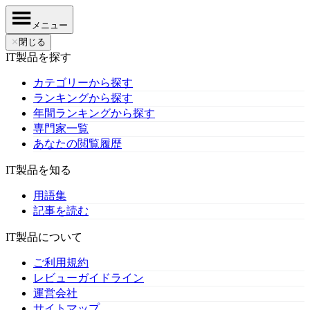
メニュー
✕
閉じる
IT製品を探す
カテゴリーから探す
ランキングから探す
年間ランキングから探す
専門家一覧
あなたの閲覧履歴
IT製品を知る
用語集
記事を読む
IT製品について
ご利用規約
レビューガイドライン
運営会社
サイトマップ