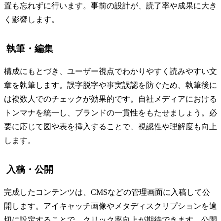
置も忘れずに行います。事前の設計が、読了率や成果に大き
く影響します。
執筆・編集
構成にもとづき、ユーザー視点でわかりやすく読みやすい文
章を執筆します。誤字脱字や事実誤認を防ぐため、執筆後に
は複数人でのチェックが効果的です。自社メディアにおける
トンマナを統一し、ブランドの一貫性をもたせましょう。必
要に応じて図や表を挿入することで、視認性や理解度も向上
します。
入稿・公開
完成したコンテンツは、CMSなどの管理画面に入稿して公
開します。アイキャッチ画像やメタディスクリプションを適
切に設定することで、クリック率向上が期待できます。公開