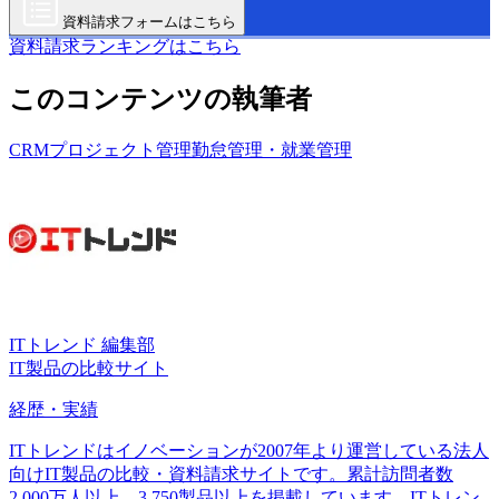
資料請求フォームはこちら
資料請求ランキングはこちら
このコンテンツの執筆者
CRM
プロジェクト管理
勤怠管理・就業管理
ITトレンド 編集部
IT製品の比較サイト
経歴・実績
ITトレンドはイノベーションが2007年より運営している法人
向けIT製品の比較・資料請求サイトです。累計訪問者数
2,000万人以上、3,750製品以上を掲載しています。ITトレン