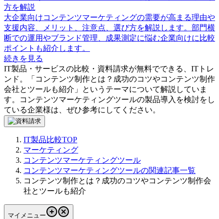
方を解説
大企業向けコンテンツマーケティングの需要が高まる理由や
支援内容、メリット、注意点、選び方を解説します。部門横
断での運用やブランド管理、成果測定に悩む企業向けに比較
ポイントも紹介します。
続きを見る
IT製品・サービスの比較・資料請求が無料でできる、ITトレ
ンド。「
コンテンツ制作とは？成功のコツやコンテンツ制作
会社とツールも紹介
」というテーマについて解説していま
す。
コンテンツマーケティングツール
の製品導入を検討をし
ている企業様は、ぜひ参考にしてください。
IT製品比較TOP
マーケティング
コンテンツマーケティングツール
コンテンツマーケティングツールの関連記事一覧
コンテンツ制作とは？成功のコツやコンテンツ制作会
社とツールも紹介
マイメニュー