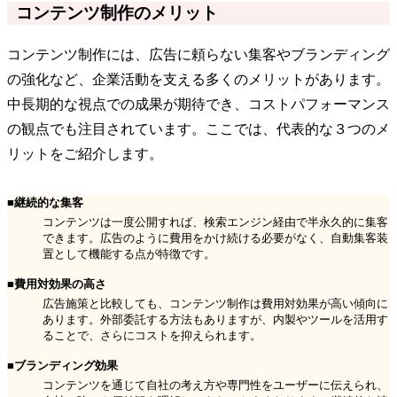
コンテンツ制作のメリット
コンテンツ制作には、広告に頼らない集客やブランディング
の強化など、企業活動を支える多くのメリットがあります。
中長期的な視点での成果が期待でき、コストパフォーマンス
の観点でも注目されています。ここでは、代表的な３つのメ
リットをご紹介します。
■継続的な集客
コンテンツは一度公開すれば、検索エンジン経由で半永久的に集客
できます。広告のように費用をかけ続ける必要がなく、自動集客装
置として機能する点が特徴です。
■費用対効果の高さ
広告施策と比較しても、コンテンツ制作は費用対効果が高い傾向に
あります。外部委託する方法もありますが、内製やツールを活用す
ることで、さらにコストを抑えられます。
■ブランディング効果
コンテンツを通じて自社の考え方や専門性をユーザーに伝えられ、