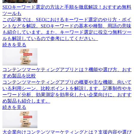
SEOキーワード選定の方法と手順を徹底解説！おすすめ無料
ツールも
この記事では、SEOにおけるキーワード選定のやり方・ポイ
ントなどを解説。SEOキーワードの基本や種類、用語の意味
も紹介しています。また、キーワード選定に役立つ無料ツー
ルも解説しているので参考にしてください。
続きを見る
コンテンツマーケティングアプリとは？機能や選び方、おす
すめ製品を比較
コンテンツマーケティングアプリの概要や主な機能、向いて
いる利用シーン、比較ポイントを解説します。記事制作やキ
ーワード分析、効果測定を効率化したい企業向けに、おすす
め製品も紹介します。
続きを見る
大企業向けコンテンツマーケティングとは？支援内容や選び