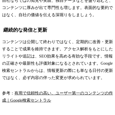
自社ならではの知見や実績、独自データなどを盛り込むと、
コンテンツに厚みが出て専門性も増します。表面的な要約で
はなく、自社の価値を伝える深堀りをしましょう。
継続的な発信と更新
コンテンツは公開して終わりではなく、定期的に改善・更新
することで成果を維持できます。アクセス解析をもとにした
リライトや追記は、SEO効果を高める有効な手段です。情報
の正確さや最新性も評価対象になるとされています。Google
検索セントラルからは、情報更新の際にも単なる日付の更新
ではなく、必ず内容の伴った変更が求められています。
参考：
有用で信頼性の高い、ユーザー第一のコンテンツの作
成｜Google検索セントラル