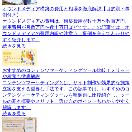
オウンドメディア構築の費用と相場を徹底解説【目的別・事
例付き】
オウンドメディアの費用は、構築費用が数十万〜数百万円、
運用費用が月数万円〜数十万円ほどです。この記事では、オ
ウンドメディアの費用内訳や注意点、事例を交えてわかりや
すく紹介します。
続きを見る
おすすめのコンテンツマーケティングツール比較！メリット
や種類も徹底解説
コンテンツマーケティングとは、サイト制作や効果的な施策
立案を支える重要な手法です。この記事では、おすすめのコ
ンテンツマーケティングツールを種類別に比較紹介し、ツー
ルの基本概要やメリット、選び方のポイントもわかりやすく
解説します。
続きを見る