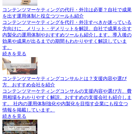
コンテンツマーケティングの代行・外注は必要？自社で成果
を出す運用体制と役立つツールも紹介
コンテンツマーケティングを代行・外注すべきか迷っている
方向けに、メリット・デメリットを解説。自社で成果を出す
内製化の運用体制やおすすめツールも紹介します。導入後の
効果や成果が出るまでの期間もわかりやすく解説していま
す。
続きを見る
コンテンツマーケティングコンサルとは？支援内容や選び
方、おすすめ会社を紹介
コンテンツマーケティングコンサルの支援内容や選び方、費
用相場をわかりやすく解説。おすすめの支援会社も紹介しま
す。 社内の運用体制強化や内製化を目指す企業にも役立つ
情報を掲載しています。
続きを見る