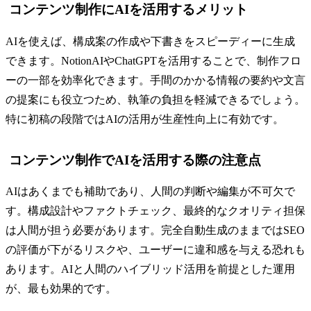
コンテンツ制作にAIを活用するメリット
AIを使えば、構成案の作成や下書きをスピーディーに生成
できます。NotionAIやChatGPTを活用することで、制作フロ
ーの一部を効率化できます。手間のかかる情報の要約や文言
の提案にも役立つため、執筆の負担を軽減できるでしょう。
特に初稿の段階ではAIの活用が生産性向上に有効です。
コンテンツ制作でAIを活用する際の注意点
AIはあくまでも補助であり、人間の判断や編集が不可欠で
す。構成設計やファクトチェック、最終的なクオリティ担保
は人間が担う必要があります。完全自動生成のままではSEO
の評価が下がるリスクや、ユーザーに違和感を与える恐れも
あります。AIと人間のハイブリッド活用を前提とした運用
が、最も効果的です。