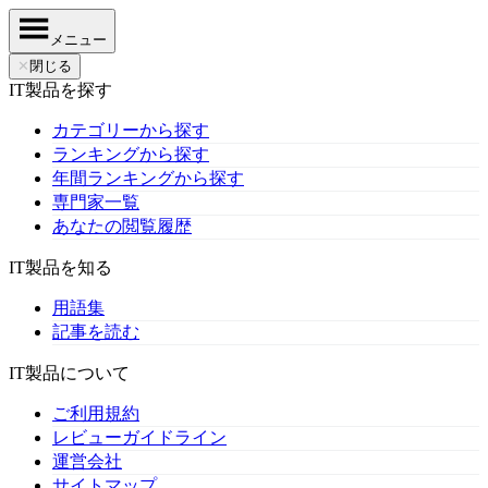
メニュー
✕
閉じる
IT製品を探す
カテゴリーから探す
ランキングから探す
年間ランキングから探す
専門家一覧
あなたの閲覧履歴
IT製品を知る
用語集
記事を読む
IT製品について
ご利用規約
レビューガイドライン
運営会社
サイトマップ