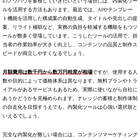
のノウハウを蓄積していきたいという場合には、内製化ツー
ルを活用する方法もあります。最近では、AIやテンプレー
ト機能を活用した構成案の自動生成、タイトルや見出しの提
案、リライト補助など、実務の負担を軽減する機能をもつツ
ールが数多く登場しています。こうしたツールの活用で、担
当者の作業効率が大きく向上し、コンテンツの品質と制作ス
ピードが両立しやすくなるでしょう。
月額費用は数千円から数万円程度が相場
ですが、使用する人
数や目的によって価格体系は異なります。無料プランやトラ
イアルがあるサービスもあるため、実際に使いながら自社に
あうかどうかを見極められます。ナレッジの蓄積と制作体制
の自走化を目指すうえでも、内製化ツールは心強い選択肢と
いえるでしょう。
完全な内製化が難しい場合には、コンテンツマーケティング