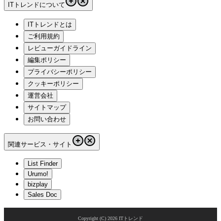
ITトレンドについて
ITトレンドとは
ご利用規約
レビューガイドライン
編集ポリシー
プライバシーポリシー
クッキーポリシー
運営会社
サイトマップ
お問い合わせ
関連サービス・サイト
List Finder
Urumo!
bizplay
Sales Doc
Copyright (C)
2026
ITトレンド