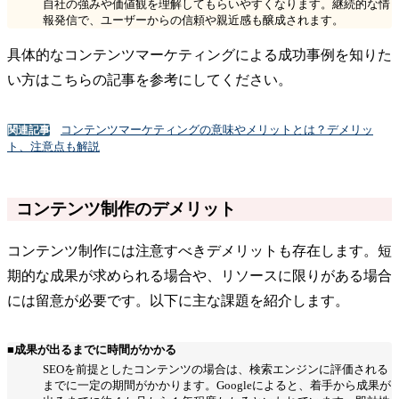
自社の強みや価値観を理解してもらいやすくなります。継続的な情
報発信で、ユーザーからの信頼や親近感も醸成されます。
具体的なコンテンツマーケティングによる成功事例を知りた
い方はこちらの記事を参考にしてください。
コンテンツマーケティングの意味やメリットとは？デメリッ
関連記事
ト、注意点も解説
コンテンツ制作のデメリット
コンテンツ制作には注意すべきデメリットも存在します。短
期的な成果が求められる場合や、リソースに限りがある場合
には留意が必要です。以下に主な課題を紹介します。
■成果が出るまでに時間がかかる
SEOを前提としたコンテンツの場合は、検索エンジンに評価される
までに一定の期間がかかります。Googleによると、着手から成果が