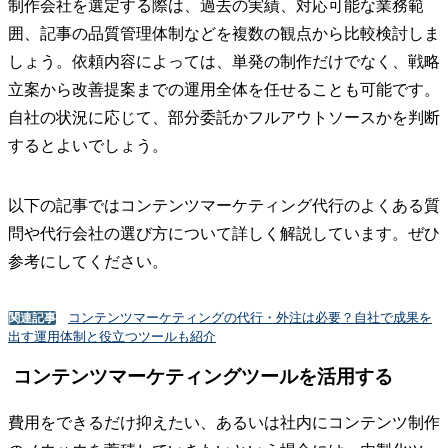
制作会社を選定する際は、過去の実績、対応可能な業務範
囲、記事の品質管理体制などを複数の観点から比較検討しま
しょう。依頼内容によっては、単発の制作だけでなく、戦略
立案から改善提案までの運用全体を任せることも可能です。
自社の状況に応じて、部分委託かフルアウトソースかを判断
するとよいでしょう。
以下の記事ではコンテンツマーケティング代行のよくある質
問や代行会社の選び方について詳しく解説しています。ぜひ
参考にしてください。
コンテンツマーケティングの代行・外注は必要？自社で成果を
関連記事
出す運用体制と役立つツールも紹介
コンテンツマーケティングツールを活用する
費用をできるだけ抑えたい、あるいは社内にコンテンツ制作