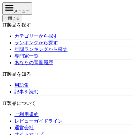
メニュー
✕
閉じる
IT製品を探す
カテゴリーから探す
ランキングから探す
年間ランキングから探す
専門家一覧
あなたの閲覧履歴
IT製品を知る
用語集
記事を読む
IT製品について
ご利用規約
レビューガイドライン
運営会社
サイトマップ