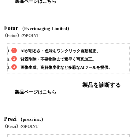
製品ページはこちら
Fotor
（Everimaging Limited）
《Fotor》のPOINT
AIが明るさ・色味をワンクリック自動補正。
背景削除・不要物除去で素早く写真加工。
画像生成、高解像度化など多彩なAIツールを提供。
製品を診断する
製品ページはこちら
Prezi
（prezi inc.）
《Prezi》のPOINT