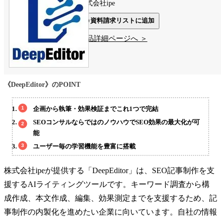
株式会社ipe
資料請求リストに追加
製品詳細ページへ ＞
《DeepEditor》のPOINT
企画から執筆・効果検証までこれ1つで完結
SEOコンサルならではのノウハウでSEO効果の最大化が可
能
ユーザー毎の学習機能を豊富に搭載
株式会社ipeが提供する「DeepEditor」は、SEO記事制作を支
援するAIライティングツールです。キーワード調査から構
成作成、本文作成、編集、効果測定までを支援するため、記
事制作の内製化を進めたい企業に向いています。自社の情報