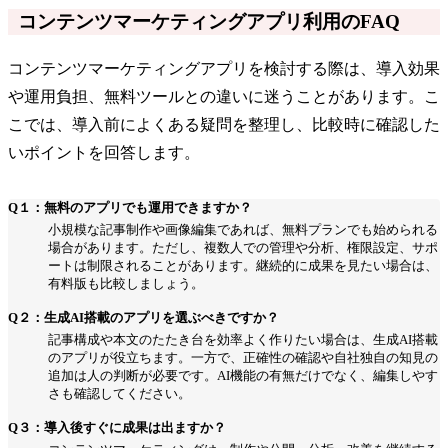
コンテンツマーケティングアプリ利用のFAQ
コンテンツマーケティングアプリを検討する際は、導入効果
や運用負担、無料ツールとの違いに迷うことがあります。こ
こでは、導入前によくある疑問を整理し、比較時に確認した
いポイントを回答します。
Q１：無料のアプリでも運用できますか？
小規模な記事制作や画像編集であれば、無料プランでも始められる
場合があります。ただし、複数人での管理や分析、権限設定、サポ
ートは制限されることがあります。継続的に成果を見たい場合は、
有料版も比較しましょう。
Q２：生成AI搭載のアプリを選ぶべきですか？
記事構成や本文のたたき台を効率よく作りたい場合は、生成AI搭載
のアプリが役立ちます。一方で、正確性の確認や自社独自の知見の
追加は人の判断が必要です。AI機能の有無だけでなく、編集しやす
さも確認してください。
Q３：導入後すぐに成果は出ますか？