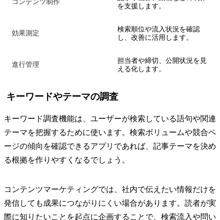
コンテンツ制作
を支援します。
検索順位や流入状況を確認
効果測定
し、改善に活用します。
担当者や締切、公開状況を見
進行管理
える化します。
キーワードやテーマの調査
キーワード調査機能は、ユーザーが検索している語句や関連
テーマを把握するために使います。検索ボリュームや競合ペ
ージの傾向を確認できるアプリであれば、記事テーマを決め
る根拠を作りやすくなるでしょう。
コンテンツマーケティングでは、社内で伝えたい情報だけを
発信しても成果につながりにくい場合があります。読者が実
際に知りたいことを起点に企画することで、検索流入や問い