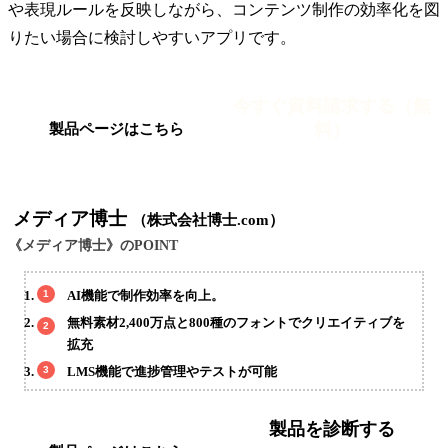
や表現ルールを反映しながら、コンテンツ制作の効率化を図
りたい場合に検討しやすいアプリです。
今すぐ資料請求する（無
料）
製品ページはこちら
メディア博士
（株式会社博士.com）
《メディア博士》のPOINT
AI機能で制作効率を向上。
無料素材2,400万点と800種のフォントでクリエイティブを
拡充
LMS機能で進捗管理やテストが可能
製品を診断する