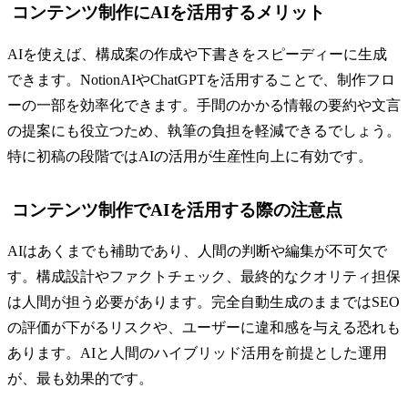
コンテンツ制作にAIを活用するメリット
AIを使えば、構成案の作成や下書きをスピーディーに生成
できます。NotionAIやChatGPTを活用することで、制作フロ
ーの一部を効率化できます。手間のかかる情報の要約や文言
の提案にも役立つため、執筆の負担を軽減できるでしょう。
特に初稿の段階ではAIの活用が生産性向上に有効です。
コンテンツ制作でAIを活用する際の注意点
AIはあくまでも補助であり、人間の判断や編集が不可欠で
す。構成設計やファクトチェック、最終的なクオリティ担保
は人間が担う必要があります。完全自動生成のままではSEO
の評価が下がるリスクや、ユーザーに違和感を与える恐れも
あります。AIと人間のハイブリッド活用を前提とした運用
が、最も効果的です。