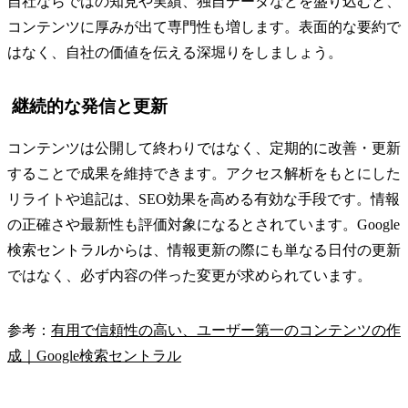
自社ならではの知見や実績、独自データなどを盛り込むと、
コンテンツに厚みが出て専門性も増します。表面的な要約で
はなく、自社の価値を伝える深堀りをしましょう。
継続的な発信と更新
コンテンツは公開して終わりではなく、定期的に改善・更新
することで成果を維持できます。アクセス解析をもとにした
リライトや追記は、SEO効果を高める有効な手段です。情報
の正確さや最新性も評価対象になるとされています。Google
検索セントラルからは、情報更新の際にも単なる日付の更新
ではなく、必ず内容の伴った変更が求められています。
参考：
有用で信頼性の高い、ユーザー第一のコンテンツの作
成｜Google検索セントラル