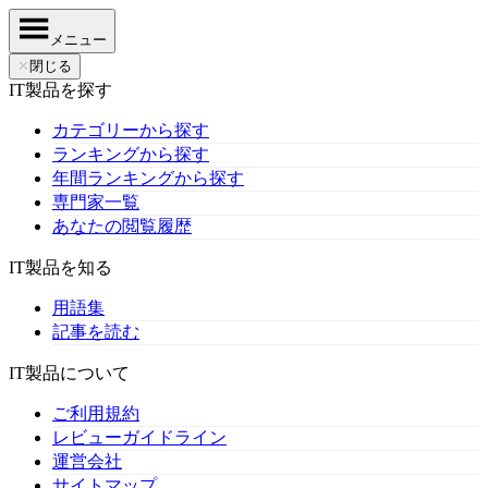
メニュー
✕
閉じる
IT製品を探す
カテゴリーから探す
ランキングから探す
年間ランキングから探す
専門家一覧
あなたの閲覧履歴
IT製品を知る
用語集
記事を読む
IT製品について
ご利用規約
レビューガイドライン
運営会社
サイトマップ