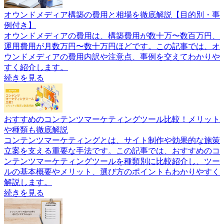
オウンドメディア構築の費用と相場を徹底解説【目的別・事
例付き】
オウンドメディアの費用は、構築費用が数十万〜数百万円、
運用費用が月数万円〜数十万円ほどです。この記事では、オ
ウンドメディアの費用内訳や注意点、事例を交えてわかりや
すく紹介します。
続きを見る
おすすめのコンテンツマーケティングツール比較！メリット
や種類も徹底解説
コンテンツマーケティングとは、サイト制作や効果的な施策
立案を支える重要な手法です。この記事では、おすすめのコ
ンテンツマーケティングツールを種類別に比較紹介し、ツー
ルの基本概要やメリット、選び方のポイントもわかりやすく
解説します。
続きを見る