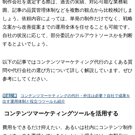
制作会社を選定する際は、過去の実績、対応可能な業務範
囲、記事の品質管理体制などを複数の観点から比較検討しま
しょう。依頼内容によっては、単発の制作だけでなく、戦略
立案から改善提案までの運用全体を任せることも可能です。
自社の状況に応じて、部分委託かフルアウトソースかを判断
するとよいでしょう。
以下の記事ではコンテンツマーケティング代行のよくある質
問や代行会社の選び方について詳しく解説しています。ぜひ
参考にしてください。
コンテンツマーケティングの代行・外注は必要？自社で成果を
関連記事
出す運用体制と役立つツールも紹介
コンテンツマーケティングツールを活用する
費用をできるだけ抑えたい、あるいは社内にコンテンツ制作