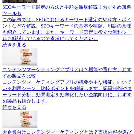
SEOキーワード選定の方法と手順を徹底解説！おすすめ無料
ツールも
この記事では、SEOにおけるキーワード選定のやり方・ポイ
ントなどを解説。SEOキーワードの基本や種類、用語の意味
も紹介しています。また、キーワード選定に役立つ無料ツー
ルも解説しているので参考にしてください。
続きを見る
コンテンツマーケティングアプリとは？機能や選び方、おす
すめ製品を比較
コンテンツマーケティングアプリの概要や主な機能、向いて
いる利用シーン、比較ポイントを解説します。記事制作やキ
ーワード分析、効果測定を効率化したい企業向けに、おすす
め製品も紹介します。
続きを見る
大企業向けコンテンツマーケティングとは？支援内容や選び