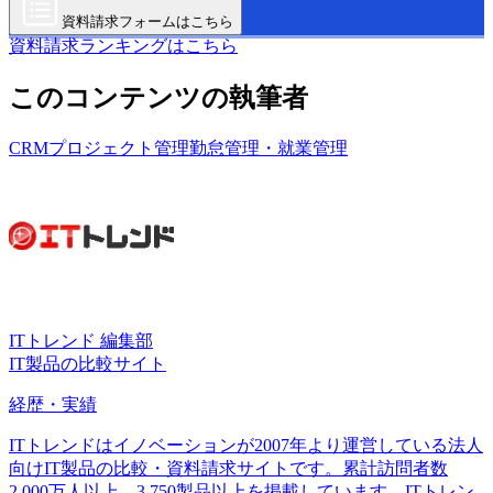
資料請求フォームはこちら
資料請求ランキングはこちら
このコンテンツの執筆者
CRM
プロジェクト管理
勤怠管理・就業管理
ITトレンド 編集部
IT製品の比較サイト
経歴・実績
ITトレンドはイノベーションが2007年より運営している法人
向けIT製品の比較・資料請求サイトです。累計訪問者数
2,000万人以上、3,750製品以上を掲載しています。ITトレン