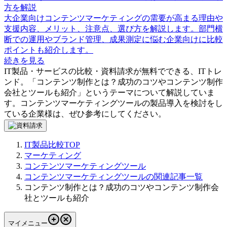
方を解説
大企業向けコンテンツマーケティングの需要が高まる理由や
支援内容、メリット、注意点、選び方を解説します。部門横
断での運用やブランド管理、成果測定に悩む企業向けに比較
ポイントも紹介します。
続きを見る
IT製品・サービスの比較・資料請求が無料でできる、ITトレ
ンド。「
コンテンツ制作とは？成功のコツやコンテンツ制作
会社とツールも紹介
」というテーマについて解説していま
す。
コンテンツマーケティングツール
の製品導入を検討をし
ている企業様は、ぜひ参考にしてください。
IT製品比較TOP
マーケティング
コンテンツマーケティングツール
コンテンツマーケティングツールの関連記事一覧
コンテンツ制作とは？成功のコツやコンテンツ制作会
社とツールも紹介
マイメニュー