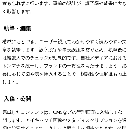
置も忘れずに行います。事前の設計が、読了率や成果に大き
く影響します。
執筆・編集
構成にもとづき、ユーザー視点でわかりやすく読みやすい文
章を執筆します。誤字脱字や事実誤認を防ぐため、執筆後に
は複数人でのチェックが効果的です。自社メディアにおける
トンマナを統一し、ブランドの一貫性をもたせましょう。必
要に応じて図や表を挿入することで、視認性や理解度も向上
します。
入稿・公開
完成したコンテンツは、CMSなどの管理画面に入稿して公
開します。アイキャッチ画像やメタディスクリプションを適
切に設定することで、クリック率向上が期待できます。公開