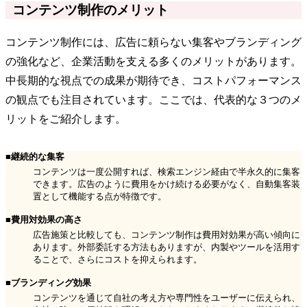
コンテンツ制作のメリット
コンテンツ制作には、広告に頼らない集客やブランディング
の強化など、企業活動を支える多くのメリットがあります。
中長期的な視点での成果が期待でき、コストパフォーマンス
の観点でも注目されています。ここでは、代表的な３つのメ
リットをご紹介します。
■継続的な集客
コンテンツは一度公開すれば、検索エンジン経由で半永久的に集客
できます。広告のように費用をかけ続ける必要がなく、自動集客装
置として機能する点が特徴です。
■費用対効果の高さ
広告施策と比較しても、コンテンツ制作は費用対効果が高い傾向に
あります。外部委託する方法もありますが、内製やツールを活用す
ることで、さらにコストを抑えられます。
■ブランディング効果
コンテンツを通じて自社の考え方や専門性をユーザーに伝えられ、