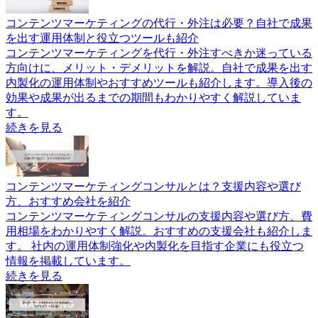
コンテンツマーケティングの代行・外注は必要？自社で成果
を出す運用体制と役立つツールも紹介
コンテンツマーケティングを代行・外注すべきか迷っている
方向けに、メリット・デメリットを解説。自社で成果を出す
内製化の運用体制やおすすめツールも紹介します。導入後の
効果や成果が出るまでの期間もわかりやすく解説していま
す。
続きを見る
コンテンツマーケティングコンサルとは？支援内容や選び
方、おすすめ会社を紹介
コンテンツマーケティングコンサルの支援内容や選び方、費
用相場をわかりやすく解説。おすすめの支援会社も紹介しま
す。 社内の運用体制強化や内製化を目指す企業にも役立つ
情報を掲載しています。
続きを見る