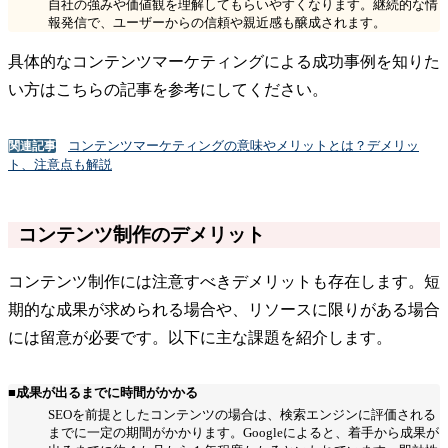
自社の強みや価値観を理解してもらいやすくなります。継続的な情
報発信で、ユーザーからの信頼や親近感も醸成されます。
具体的なコンテンツマーケティングによる成功事例を知りた
い方はこちらの記事を参考にしてください。
コンテンツマーケティングの意味やメリットとは？デメリッ
関連記事
ト、注意点も解説
コンテンツ制作のデメリット
コンテンツ制作には注意すべきデメリットも存在します。短
期的な成果が求められる場合や、リソースに限りがある場合
には留意が必要です。以下に主な課題を紹介します。
■成果が出るまでに時間がかかる
SEOを前提としたコンテンツの場合は、検索エンジンに評価される
までに一定の期間がかかります。Googleによると、着手から成果が