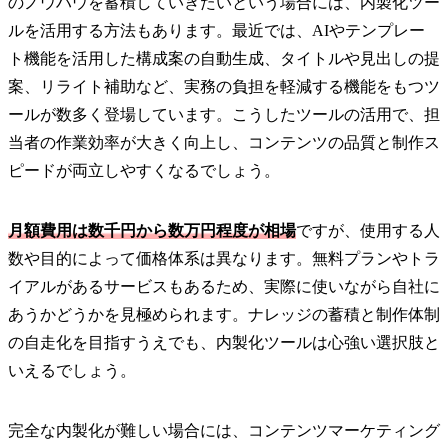
のノウハウを蓄積していきたいという場合には、内製化ツー
ルを活用する方法もあります。最近では、AIやテンプレー
ト機能を活用した構成案の自動生成、タイトルや見出しの提
案、リライト補助など、実務の負担を軽減する機能をもつツ
ールが数多く登場しています。こうしたツールの活用で、担
当者の作業効率が大きく向上し、コンテンツの品質と制作ス
ピードが両立しやすくなるでしょう。
月額費用は数千円から数万円程度が相場
ですが、使用する人
数や目的によって価格体系は異なります。無料プランやトラ
イアルがあるサービスもあるため、実際に使いながら自社に
あうかどうかを見極められます。ナレッジの蓄積と制作体制
の自走化を目指すうえでも、内製化ツールは心強い選択肢と
いえるでしょう。
完全な内製化が難しい場合には、コンテンツマーケティング