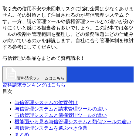
取引先の信用不安や未回収リスクに悩む企業は少なくありま
せん。その対策として注目されるのが与信管理システムで
す。一方、請求管理ツールや債権管理ツールとの違いが分か
りにくいと感じる担当者も多いでしょう。この記事では各ツ
ールの役割や管理範囲を整理し、どの業務課題にどの仕組み
が向いているのかを解説します。自社に合う管理体制を検討
する参考にしてください。
与信管理の製品をまとめて資料請求！
資料請求フォームはこちら
資料請求ランキングはこちら
目次
与信管理システムの位置付け
与信管理システムと請求管理ツールの違い
与信管理システムと債権管理ツールの違い
機能面から見る与信管理システムと類似ツールの違い
与信管理システムを選ぶべき企業
まとめ