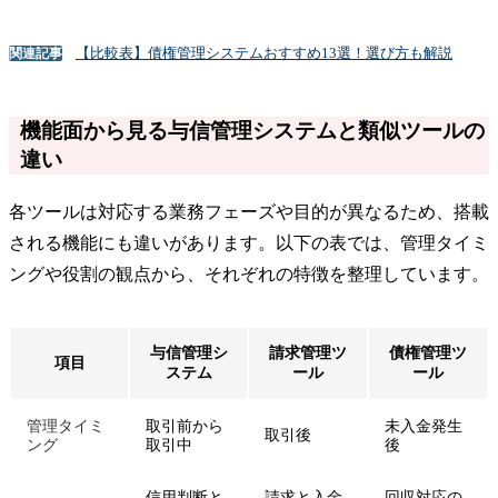
【比較表】債権管理システムおすすめ13選！選び方も解説
関連記事
機能面から見る与信管理システムと類似ツールの
違い
各ツールは対応する業務フェーズや目的が異なるため、搭載
される機能にも違いがあります。以下の表では、管理タイミ
ングや役割の観点から、それぞれの特徴を整理しています。
与信管理シ
請求管理ツ
債権管理ツ
項目
ステム
ール
ール
管理タイミ
取引前から
未入金発生
取引後
ング
取引中
後
信用判断と
請求と入金
回収対応の