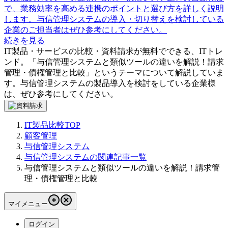
で、業務効率を高める連携のポイントと選び方を詳しく説明
します。与信管理システムの導入・切り替えを検討している
企業のご担当者はぜひ参考にしてください。
続きを見る
IT製品・サービスの比較・資料請求が無料でできる、ITトレ
ンド。「
与信管理システムと類似ツールの違いを解説！請求
管理・債権管理と比較
」というテーマについて解説していま
す。
与信管理システム
の製品導入を検討をしている企業様
は、ぜひ参考にしてください。
IT製品比較TOP
顧客管理
与信管理システム
与信管理システムの関連記事一覧
与信管理システムと類似ツールの違いを解説！請求管
理・債権管理と比較
マイメニュー
ログイン