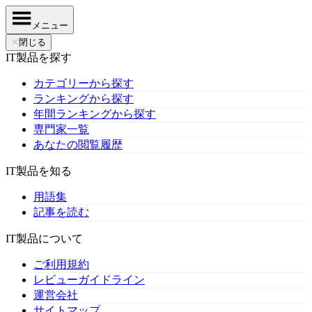
メニュー
✕
閉じる
IT製品を探す
カテゴリーから探す
ランキングから探す
年間ランキングから探す
専門家一覧
あなたの閲覧履歴
IT製品を知る
用語集
記事を読む
IT製品について
ご利用規約
レビューガイドライン
運営会社
サイトマップ