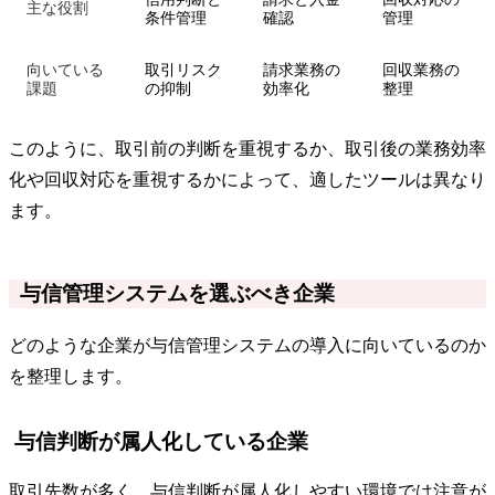
主な役割
条件管理
確認
管理
向いている
取引リスク
請求業務の
回収業務の
課題
の抑制
効率化
整理
このように、取引前の判断を重視するか、取引後の業務効率
化や回収対応を重視するかによって、適したツールは異なり
ます。
与信管理システムを選ぶべき企業
どのような企業が与信管理システムの導入に向いているのか
を整理します。
与信判断が属人化している企業
取引先数が多く、与信判断が属人化しやすい環境では注意が