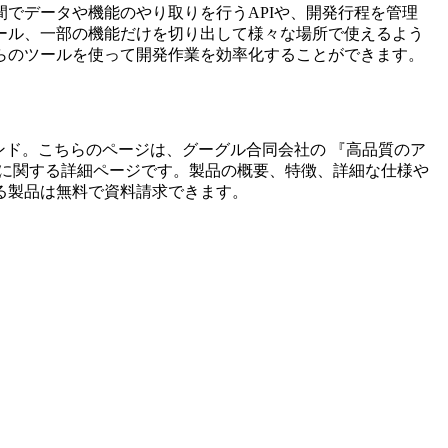
でデータや機能のやり取りを行うAPIや、開発行程を管理
ール、一部の機能だけを切り出して様々な場所で使えるよう
らのツールを使って開発作業を効率化することができます。
ンド。こちらのページは、
グーグル合同会社
の 『
高品質のア
に関する詳細ページです。製品の概要、特徴、詳細な仕様や
る製品は無料で資料請求できます。