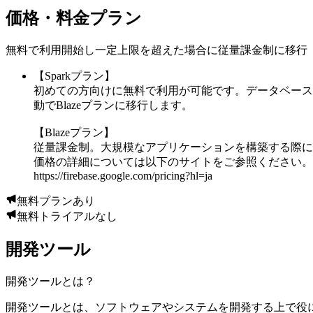
価格・料金プラン
無料で利用開始し一定上限を超えた場合に従量課金制に移行
【Sparkプラン】
初めての方向けに無料で利用が可能です。データベース
動でBlazeプランに移行します。
【Blazeプラン】
従量課金制。大規模なアプリケーションを構築する際に
価格の詳細については以下のサイトをご参照ください。
https://firebase.google.com/pricing?hl=ja
無料プランあり
無料トライアルなし
開発ツール
開発ツール
とは？
開発ツールとは、ソフトウェアやシステムを開発する上で役