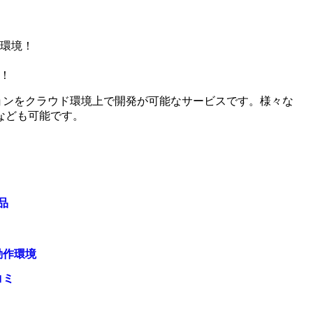
環境！
析！
ーションをクラウド環境上で開発が可能なサービスです。様々な
なども可能です。
品
動作環境
コミ