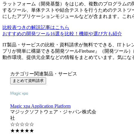
ラットフォーム（開発基盤）をはじめ、複数のプログラムの間
するツール、単体テストや結合テストを行うためのテストツ
にしたアプリケーションモジュールなどが含まれます。これ
比較表つきの解説記事はこちら
おすすめの開発ツール16選を比較！機能や選び方も紹介
IT製品・サービスの比較・資料請求が無料でできる、ITトレ
プリが簡単に構築できる開発ツール
Firebase
』（
開発ツール
）
動作環境、提供元企業などの情報をまとめています。気にな
カテゴリー関連製品・サービス
まとめて資料請求
Magic xpa Application Platform
マジックソフトウェア・ジャパン株式会
社
☆☆☆☆☆
★★★★★