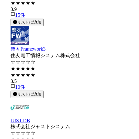
★★★★★
3.9
15
件
リストに追加
楽々Framework3
住友電工情報システム株式会社
☆☆☆☆☆
★★★★★
★★★★★
3.5
10
件
リストに追加
JUST.DB
株式会社ジャストシステム
☆☆☆☆☆