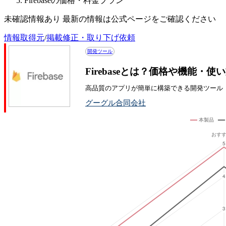
Firebaseの価格・料金プラン
未確認情報あり 最新の情報は公式ページをご確認ください
情報取得元
/
掲載修正・取り下げ依頼
開発ツール
Firebaseとは？価格や機能・使
高品質のアプリが簡単に構築できる開発ツール
グーグル合同会社