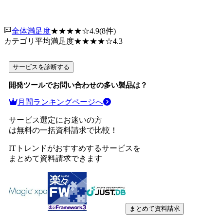
全体満足度
★★★★
☆
4.9
(
8
件)
カテゴリ平均満足度
★★★★
☆
4.3
サービスを診断する
開発ツール
でお問い合わせの多い製品は？
月間ランキングページへ
サービス選定にお迷いの方
は無料の一括資料請求で比較！
ITトレンドがおすすめするサービスを
まとめて資料請求できます
まとめて資料請求