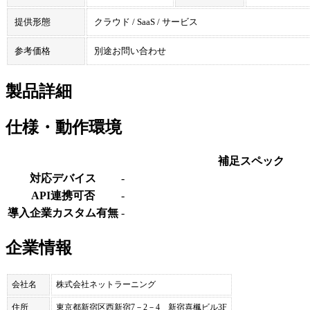
提供形態
クラウド / SaaS / サービス
参考価格
別途お問い合わせ
製品詳細
仕様・動作環境
補足スペック
対応デバイス
-
API連携可否
-
導入企業カスタム有無
-
企業情報
会社名
株式会社ネットラーニング
住所
東京都新宿区西新宿7－2－4 新宿喜楓ビル3F