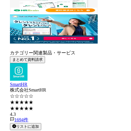
カテゴリー関連製品・サービス
まとめて資料請求
SmartHR
株式会社SmartHR
☆☆☆☆☆
★★★★★
★★★★★
4.3
1694
件
リストに追加