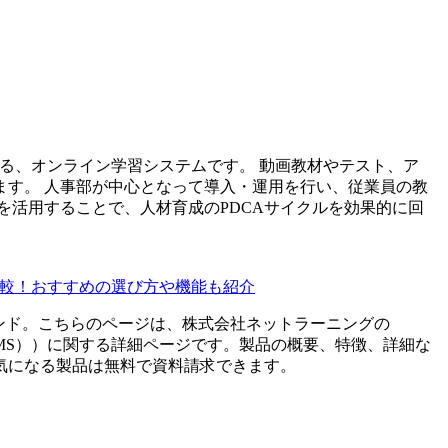
る、オンライン学習システムです。 動画教材やテスト、ア
ます。 人事部が中心となって導入・運用を行い、従業員の教
を活用することで、人材育成のPDCAサイクルを効果的に回
比較！おすすめの選び方や機能も紹介
ンド。こちらのページは、
株式会社ネットラーニング
の
MS）
）に関する詳細ページです。製品の概要、特徴、詳細な
気になる製品は無料で資料請求できます。