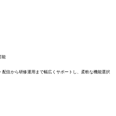
可能
製・配信から研修運用まで幅広くサポートし、柔軟な機能選択