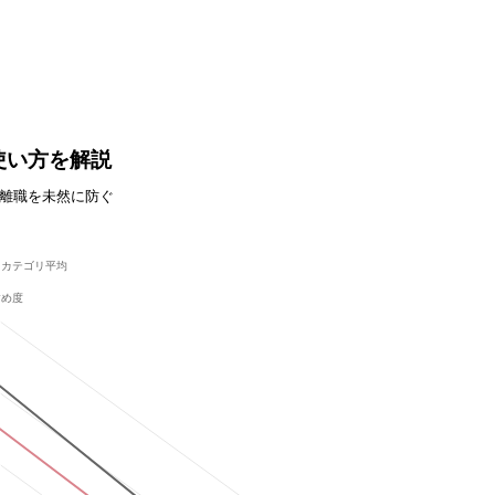
使い方を解説
し離職を未然に防ぐ