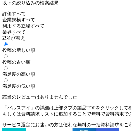
以下の絞り込みの検索結果
評価
すべて
企業規模
すべて
利用する立場
すべて
業界
すべて
並び替え
投稿の新しい順
投稿の古い順
満足度の高い順
満足度の低い順
該当のレビューはありませんでした
「
パルスアイ
」の詳細は上部タブの製品TOPをクリックして
もしくは資料請求リストに追加することで無料で資料請求で
サービス選定にお迷いの方は便利な無料の一括資料請求をご