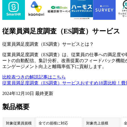
従業員満足度調査（ES調査）サービス
従業員満足度調査（ES調査）サービス
とは？
従業員満足度調査（ES調査）は、従業員の仕事への満足度
ートの自動配信、集計分析、改善提案のフィードバック機能
エンゲージメント向上と離職率低下に貢献します。
比較表つきの解説記事はこちら
従業員満足度調査（ES調査）サービスおすすめ18選比較！
2024年12月10日
最終更新
製品概要
対象従業員規模
全ての規模に対応
対象売上規模