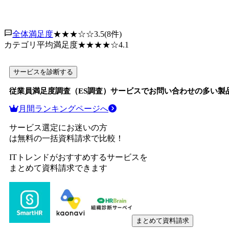
全体満足度
★★★
☆☆
3.5
(
8
件)
カテゴリ平均満足度
★★★★
☆
4.1
サービスを診断する
従業員満足度調査（ES調査）サービス
でお問い合わせの多い製
月間ランキングページへ
サービス選定にお迷いの方
は無料の一括資料請求で比較！
ITトレンドがおすすめするサービスを
まとめて資料請求できます
まとめて資料請求