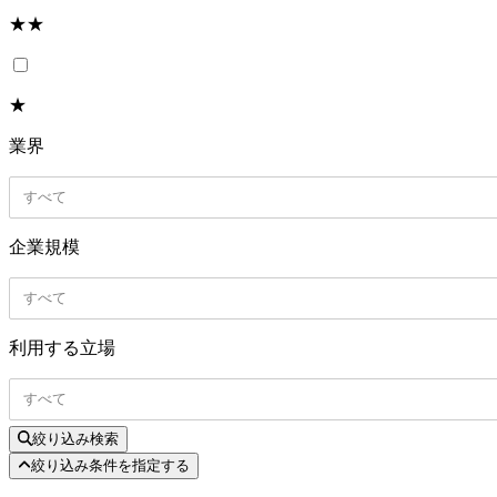
★★
★
業界
すべて
企業規模
すべて
利用する立場
すべて
絞り込み検索
絞り込み条件を指定する