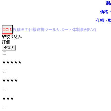
製
価格
仕様・
投稿
画面仕様
連携ツール
サポート体制
事例
口コミ
FAQ
絞り込み
評価
全選択
★★★★★
★★★★
★★★