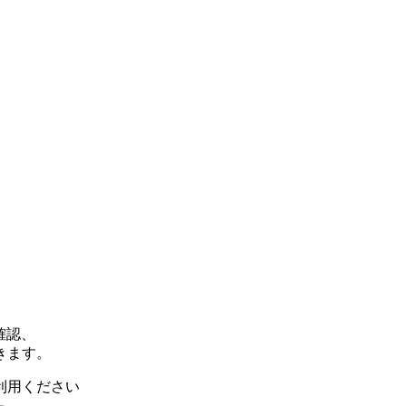
確認、
きます。
利用ください