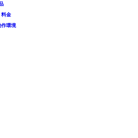
品
・料金
動作環境