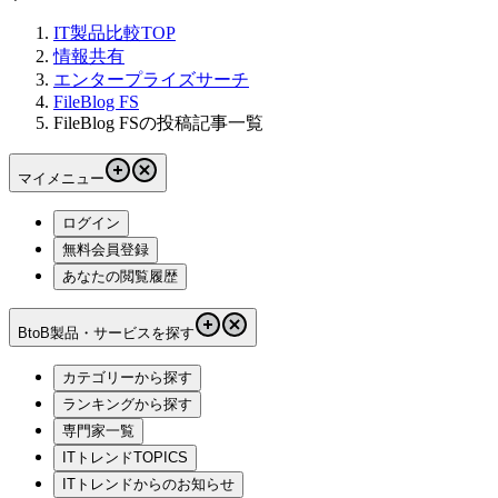
IT製品比較TOP
情報共有
エンタープライズサーチ
FileBlog FS
FileBlog FSの投稿記事一覧
マイメニュー
ログイン
無料会員登録
あなたの閲覧履歴
BtoB製品・サービスを探す
カテゴリーから探す
ランキングから探す
専門家一覧
ITトレンドTOPICS
ITトレンドからのお知らせ