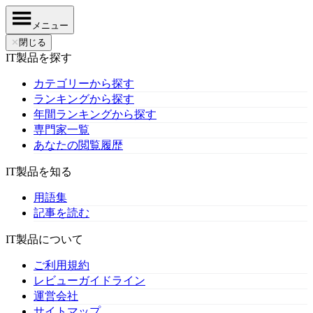
メニュー
✕
閉じる
IT製品を探す
カテゴリーから探す
ランキングから探す
年間ランキングから探す
専門家一覧
あなたの閲覧履歴
IT製品を知る
用語集
記事を読む
IT製品について
ご利用規約
レビューガイドライン
運営会社
サイトマップ