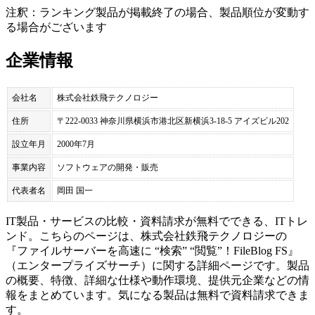
注釈：ランキング製品が掲載終了の場合、製品順位が変動す
る場合がございます
企業情報
会社名
株式会社鉄飛テクノロジー
住所
〒222-0033 神奈川県横浜市港北区新横浜3-18-5 アイズビル202
設立年月
2000年7月
事業内容
ソフトウェアの開発・販売
代表者名
岡田 国一
IT製品・サービスの比較・資料請求が無料でできる、ITトレ
ンド。こちらのページは、
株式会社鉄飛テクノロジー
の
『
ファイルサーバーを高速に “検索” “閲覧”！
FileBlog FS
』
（
エンタープライズサーチ
）に関する詳細ページです。製品
の概要、特徴、詳細な仕様や動作環境、提供元企業などの情
報をまとめています。気になる製品は無料で資料請求できま
す。